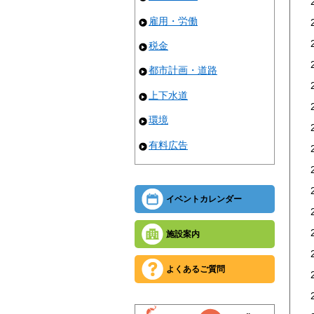
雇用・労働
税金
都市計画・道路
上下水道
環境
有料広告
イベントカレンダー
施設案内
よくあるご質問