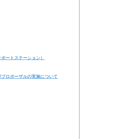
サポートステーション）
型プロポーザルの実施について