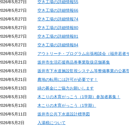
2026年5月27日
空き工場の詳細情報55
2026年5月27日
空き工場の詳細情報66
2026年5月27日
空き工場の詳細情報74
2026年5月27日
空き工場の詳細情報80
2026年5月27日
空き工場の詳細情報81
2026年5月27日
空き工場の詳細情報84
2026年5月22日
アウトリーチ・プログラム出張相談会（福井若者
2026年5月21日
坂井市生活応援商品券事業取扱店舗募集
2026年5月21日
坂井市下水道施設監視システム等整備事業の公募
2026年5月21日
農地の転用には許可が必要です！
2026年5月13日
緑の募金にご協力お願いします
2026年5月13日
木こりの木育がっこう（1学期）参加者募集！
2026年5月13日
木こりの木育がっこう（1学期）
2026年5月11日
坂井市公共下水道設計標準図
2026年5月2日
入湯税について