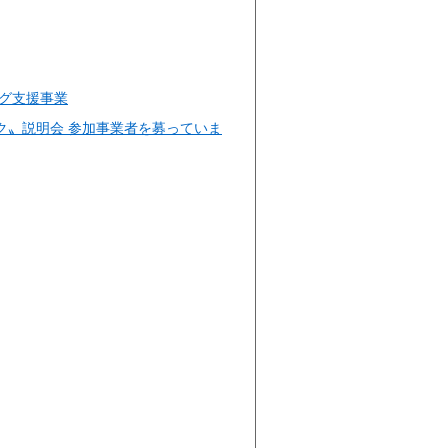
グ支援事業
ク〟説明会 参加事業者を募っていま