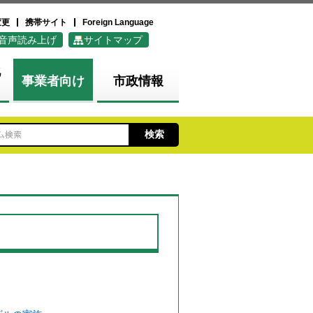
変更
携帯サイト
Foreign Language
音声読み上げ
サイトマップ
化
事業者向け
市政情報