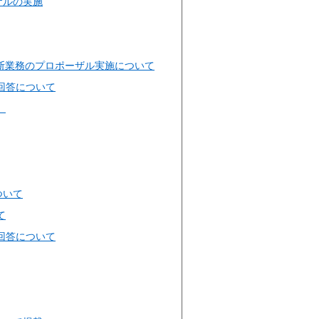
ザルの実施
診断業務のプロポーザル実施について
回答について
】
ついて
て
回答について