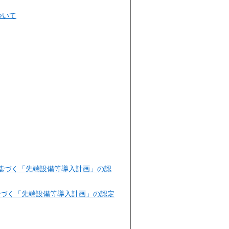
ついて
に基づく「先端設備等導入計画」の認
基づく「先端設備等導入計画」の認定