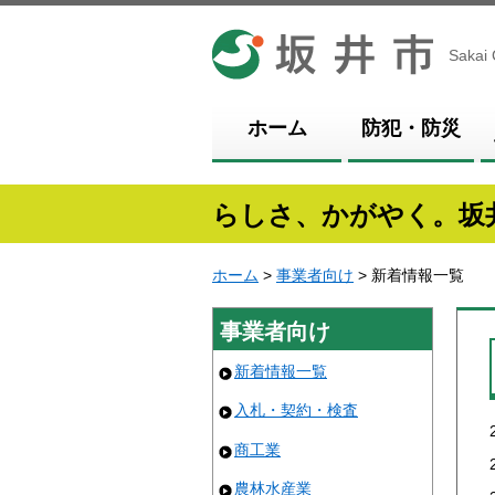
坂井市
Sakai 
ホーム
防犯・防災
らしさ、かがやく。坂
ホーム
>
事業者向け
> 新着情報一覧
事業者向け
新着情報一覧
入札・契約・検査
商工業
農林水産業