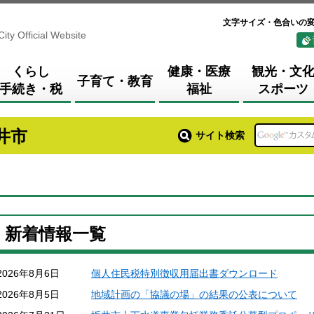
文字サイズ・色合いの
City Official Website
くらし
健康・医療
観光・文
子育て・教育
手続き・税
福祉
スポーツ
井市
サイト検索
新着情報一覧
2026年8月6日
個人住民税特別徴収用届出書ダウンロード
2026年8月5日
地域計画の「協議の場」の結果の公表について