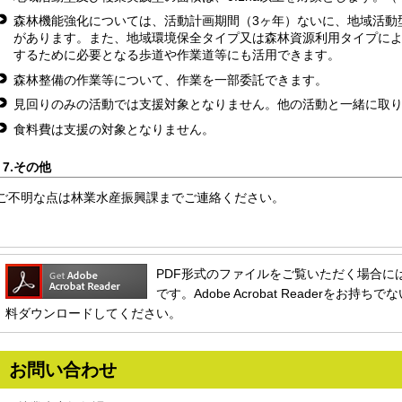
森林機能強化については、活動計画期間（3ヶ年）ないに、地域活動
があります。また、地域環境保全タイプ又は森林資源利用タイプに
するために必要となる歩道や作業道等にも活用できます。
森林整備の作業等について、作業を一部委託できます。
見回りのみの活動では支援対象となりません。他の活動と一緒に取
食料費は支援の対象となりません。
7.その他
ご不明な点は林業水産振興課までご連絡ください。
PDF形式のファイルをご覧いただく場合には、Ado
です。Adobe Acrobat Readerをお
料ダウンロードしてください。
お問い合わせ