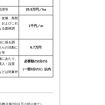
処理等
25.5万円／ha
・改修、鳥獣
、およびこれ
1千円／m
なる森林調
加に係る調
れらの活動に
6.7万円
り等
施にあたり、
必要額の2分の1
購入・設置
（一部3分の1）以内
などは対象外
（小数点第2位以下は切り捨て）