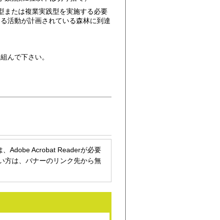
型または複業実践型を実施する必要
よる活動が計画されている森林に到達
り組んで下さい。
be Acrobat Readerが必要
持ちでない方は、バナーのリンク先から無