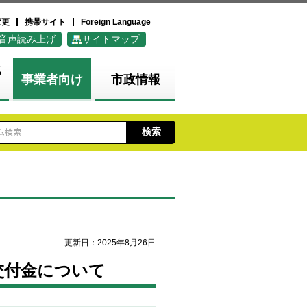
変更
携帯サイト
Foreign Language
音声読み上げ
サイトマップ
化
事業者向け
市政情報
更新日：2025年8月26日
交付金について