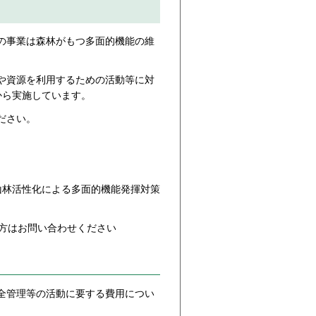
の事業は森林がもつ多面的機能の維
や資源を利用するための活動等に対
から実施しています。
ださい。
山林活性化による多面的機能発揮対策
の方はお問い合わせください
全管理等の活動に要する費用につい