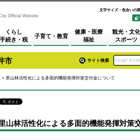
文字サイズ・色合いの
City Official Website
くらし
健康・医療
観光・文
子育て・教育
手続き・税
福祉
スポーツ
井市
サイト検索
業
> 里山林活性化による多面的機能発揮対策交付金について
里山林活性化による多面的機能発揮対策