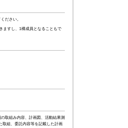
てください。
きますし、1構成員となることもで
別の取組み内容、計画図、活動結果測
た取組、委託内容等を記載した計画