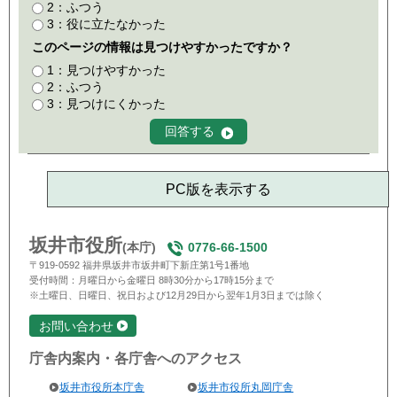
2：ふつう
3：役に立たなかった
このページの情報は見つけやすかったですか？
1：見つけやすかった
2：ふつう
3：見つけにくかった
PC版を表示する
坂井市役所
(本庁)
0776-66-1500
〒919-0592 福井県坂井市坂井町下新庄第1号1番地
受付時間：月曜日から金曜日 8時30分から17時15分まで
※土曜日、日曜日、祝日および12月29日から翌年1月3日までは除く
お問い合わせ
庁舎内案内・各庁舎へのアクセス
坂井市役所本庁舎
坂井市役所丸岡庁舎