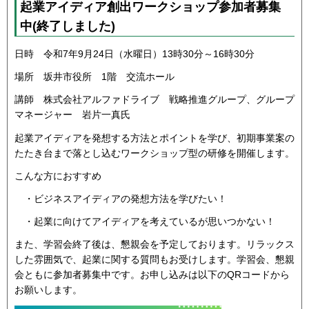
起業アイディア創出ワークショップ参加者募集
中(終了しました)
日時 令和7年9月24日（水曜日）13時30分～16時30分
場所 坂井市役所 1階 交流ホール
講師 株式会社アルファドライブ 戦略推進グループ、グループ
マネージャー 岩片一真氏
起業アイディアを発想する方法とポイントを学び、初期事業案の
たたき台まで落とし込むワークショップ型の研修を開催します。
こんな方におすすめ
・ビジネスアイディアの発想方法を学びたい！
・起業に向けてアイディアを考えているが思いつかない！
また、学習会終了後は、懇親会を予定しております。リラックス
した雰囲気で、起業に関する質問もお受けします。学習会、懇親
会ともに参加者募集中です。お申し込みは以下のQRコードから
お願いします。