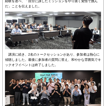
経験を述べ、「自分に課したミッションをやり抜く覚悟で挑ん
だ」ことを伝えました。
講演に続き、2名のトークセッションがあり、参加者は熱心に
傾聴しました。最後に参加者の質問に答え、和やかな雰囲気でキ
ックオフイベントは終了しました。