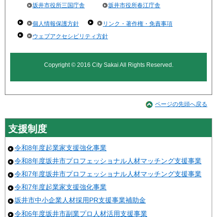
坂井市役所三国庁舎
坂井市役所春江庁舎
個人情報保護方針
リンク・著作権・免責事項
ウェブアクセシビリティ方針
Copyright © 2016 City Sakai All Rights Reserved.
ページの先頭へ戻る
支援制度
令和8年度起業家支援強化事業
令和8年度坂井市プロフェッショナル人材マッチング支援事業
令和7年度坂井市プロフェッショナル人材マッチング支援事業
令和7年度起業家支援強化事業
坂井市中小企業人材採用PR支援事業補助金
令和6年度坂井市副業プロ人材活用支援事業