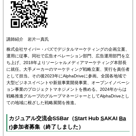
講師紹介 岩片一真氏
株式会社サイバー・バズでデジタルマーケティングの企画立案、
運用に従事。同社で広告オペレーション部門、広告運用部門を立
ち上げ、2018年よりソーシャルメディアマーケティング本部長
に就任。大手メーカーのマーケティング戦略立案、実行を責任者
として担当。その後2023年にAlphaDriveに参画。全国各地域で
大型ビジネスイベントや新規事業開発事業、オープンイノベーシ
ョン事業のプロジェクトマネジメントを務める。2024年からは
戦略推進グループのグループマネージャーとしてAlphaDriveとし
ての地域に根ざした戦略展開を推進。
カジュアル交流会SSBar（
S
tart Hub
S
AKAI
Ba
r
)参加者募集（終了しました）