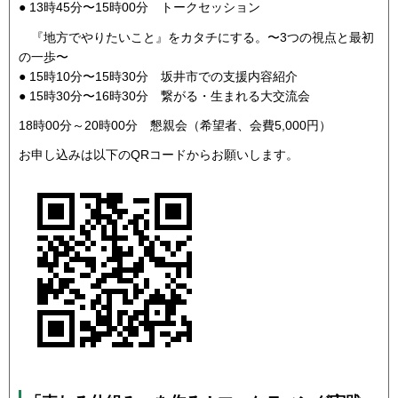
● 13時45分〜15時00分 トークセッション
『地方でやりたいこと』をカタチにする。〜3つの視点と最初
の一歩〜
● 15時10分〜15時30分 坂井市での支援内容紹介
● 15時30分〜16時30分 繋がる・生まれる大交流会
18時00分～20時00分 懇親会（希望者、会費5,000円）
お申し込みは以下のQRコードからお願いします。