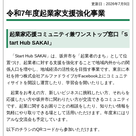
更新日：2026年7月9日
令和7年度起業家支援強化事業
起業家応援コミュニティ兼ワンストップ窓口「S
tart Hub SAKAI」
「Start Hub SAKAI」は、坂井市を「起業者のまち」として位
置づけ、起業者に対する支援を強化することで地域内外からの関
係人口を増やし、地域経済の活性化を目指す事業です。東京に本
社を持つ株式会社アルファドライブがFacebook上にコミュニテ
ィサイトを開設し運営したり、学習会を開いたりします。
起業をお考えの方、新しいビジネスに挑戦したい方、それらを
応援したい方や坂井市に関わりたい方が交流できるコミュニティ
です。起業に関するお困りごとの相談をしたり、知りたい情報を
気軽にやり取りできる場として活用いただけます。年度末にはリ
アルな交流会も予定しています。
以下のチラシのQRコードから参加いただけます。