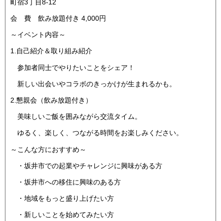
町宿3丁目8-12
会 費 飲み放題付き 4,000円
～イベント内容～
1.自己紹介＆取り組み紹介
参加者同士でやりたいことをシェア！
新しい出会いやコラボのきっかけが生まれるかも。
2.懇親会（飲み放題付き）
美味しいご飯を囲みながら交流タイム。
ゆるく、楽しく、つながる時間をお楽しみください。
～こんな方におすすめ～
・坂井市での起業やチャレンジに興味がある方
・坂井市への移住に興味のある方
・地域をもっと盛り上げたい方
・新しいことを始めてみたい方