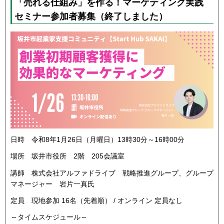
「売れる仕組み」を作る！マーケティング実践
セミナー参加者募集（終了しました）
日時 令和8年1月26日（月曜日）13時30分～16時00分
場所 坂井市役所 2階 205会議室
講師 株式会社アルファドライブ 戦略推進グループ、グループ
マネージャー 岩片一真氏
定員 現地参加 16名（先着順） / オンライン 定員なし
～タイムスケジュール～