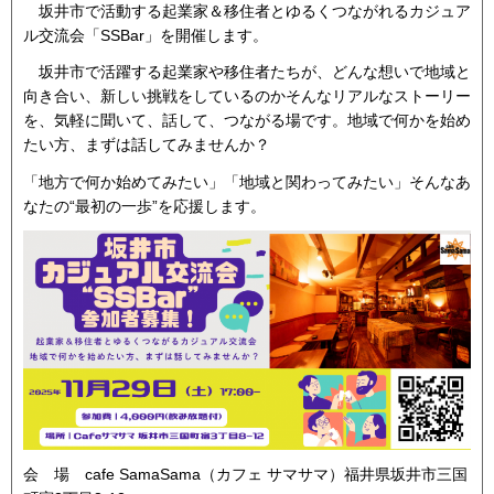
坂井市で活動する起業家＆移住者とゆるくつながれるカジュア
ル交流会「SSBar」を開催します。
坂井市で活躍する起業家や移住者たちが、どんな想いで地域と
向き合い、新しい挑戦をしているのかそんなリアルなストーリー
を、気軽に聞いて、話して、つながる場です。地域で何かを始め
たい方、まずは話してみませんか？
「地方で何か始めてみたい」「地域と関わってみたい」そんなあ
なたの“最初の一歩”を応援します。
会 場 cafe SamaSama（カフェ サマサマ）福井県坂井市三国