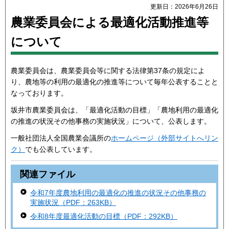
更新日：2026年6月26日
農業委員会による最適化活動推進等
について
農業委員会は、農業委員会等に関する法律第37条の規定によ
り、農地等の利用の最適化の推進等について毎年公表することと
なっております。
坂井市農業委員会は、「最適化活動の目標」「農地利用の最適化
の推進の状況その他事務の実施状況」について、公表します。
一般社団法人全国農業会議所の
ホームページ（外部サイトへリン
ク）
でも公表しています。
関連ファイル
令和7年度農地利用の最適化の推進の状況その他事務の
実施状況（PDF：263KB）
令和8年度最適化活動の目標（PDF：292KB）