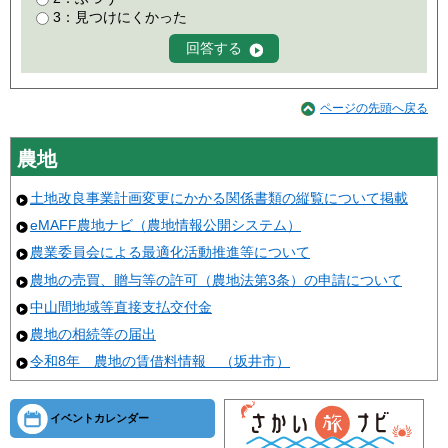
3：見つけにくかった
ページの先頭へ戻る
農地
土地改良事業計画変更にかかる関係書類の縦覧について掲載
eMAFF農地ナビ（農地情報公開システム）
農業委員会による最適化活動推進等について
農地の売買、贈与等の許可（農地法第3条）の申請について
中山間地域等直接支払交付金
農地の相続等の届出
令和8年 農地の賃借料情報 （坂井市）
イベントカレンダー