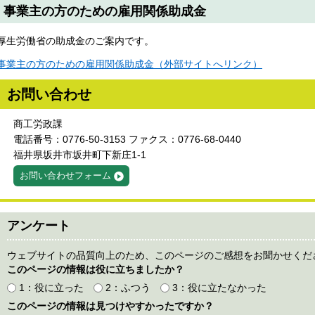
事業主の方のための雇用関係助成金
厚生労働省の助成金のご案内です。
事業主の方のための雇用関係助成金（外部サイトへリンク）
お問い合わせ
商工労政課
電話番号：0776-50-3153 ファクス：0776-68-0440
福井県坂井市坂井町下新庄1-1
お問い合わせフォーム
アンケート
ウェブサイトの品質向上のため、このページのご感想をお聞かせくだ
このページの情報は役に立ちましたか？
1：役に立った
2：ふつう
3：役に立たなかった
このページの情報は見つけやすかったですか？