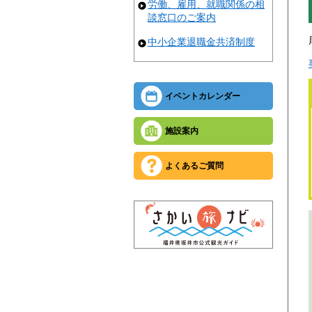
労働、雇用、就職関係の相
談窓口のご案内
中小企業退職金共済制度
イベントカレンダー
施設案内
よくあるご質問