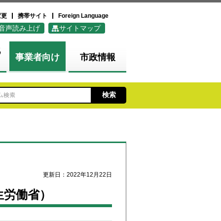
変更
携帯サイト
Foreign Language
音声読み上げ
サイトマップ
化
事業者向け
市政情報
更新日：2022年12月22日
生労働省）