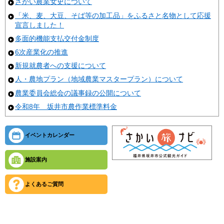
さかい農業女史について
「米、麦、大豆、そば等の加工品」をふるさと名物として応援
宣言しました！
多面的機能支払交付金制度
6次産業化の推進
新規就農者への支援について
人・農地プラン（地域農業マスタープラン）について
農業委員会総会の議事録の公開について
令和8年 坂井市農作業標準料金
イベントカレンダー
施設案内
よくあるご質問