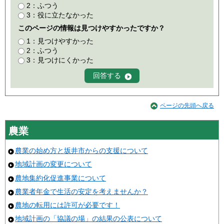
2：ふつう
3：役に立たなかった
このページの情報は見つけやすかったですか？
1：見つけやすかった
2：ふつう
3：見つけにくかった
ページの先頭へ戻る
農業
農業の始め方と坂井市からの支援について
地域計画の変更について
農地集約化促進事業について
農業者年金で生活の安定を考えませんか？
農地の転用には許可が必要です！
地域計画の「協議の場」の結果の公表について