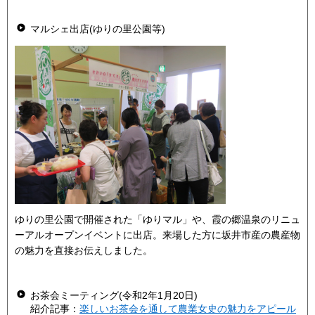
マルシェ出店(ゆりの里公園等)
ゆりの里公園で開催された「ゆりマル」や、霞の郷温泉のリニュ
ーアルオープンイベントに出店。来場した方に坂井市産の農産物
の魅力を直接お伝えしました。
お茶会ミーティング(令和2年1月20日)
紹介記事：
楽しいお茶会を通して農業女史の魅力をアピール