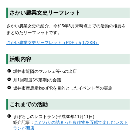
さかい農業女史リーフレット
さかい農業女史の紹介、令和5年3月末時点までの活動の概要を
まとめたリーフレットです。
さかい農業女史リーフレット（PDF：5,172KB）
活動内容
坂井市近隣のマルシェ等への出店
月1回程度(不定期)の会議
坂井市産農産物のPRを目的としたイベント等の実施
これまでの活動
まぼろしのレストラン(平成30年11月11日)
紹介記事：
こだわりの詰まった農作物を五感で楽しむレスト
ランが開店