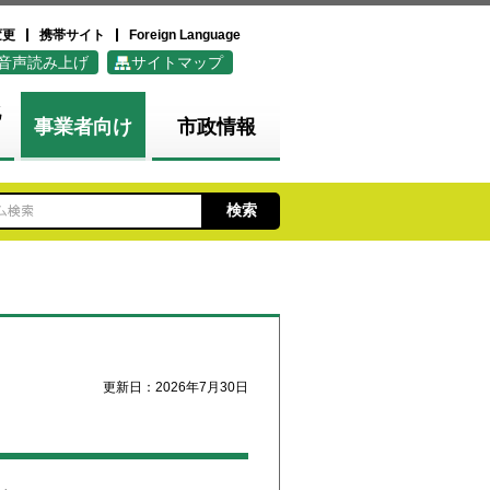
変更
携帯サイト
Foreign Language
音声読み上げ
サイトマップ
化
事業者向け
市政情報
更新日：2026年7月30日