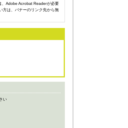
be Acrobat Readerが必要
持ちでない方は、バナーのリンク先から無
さい