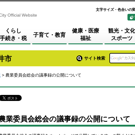
文字サイズ・色合いの
City Official Website
くらし
健康・医療
観光・文
子育て・教育
手続き・税
福祉
スポーツ
井市
サイト検索
業
> 農業委員会総会の議事録の公開について
農業委員会総会の議事録の公開について