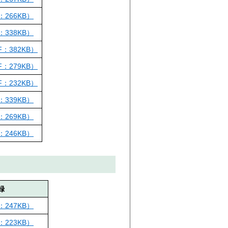
266KB）
338KB）
：382KB）
：279KB）
：232KB）
339KB）
269KB）
246KB）
録
247KB）
223KB）