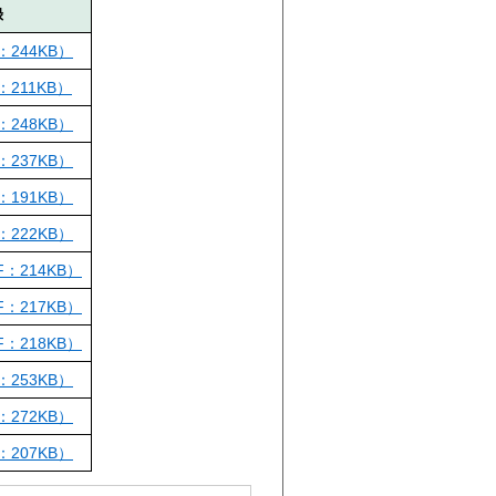
録
244KB）
211KB）
248KB）
237KB）
191KB）
222KB）
：214KB）
：217KB）
：218KB）
253KB）
272KB）
207KB）