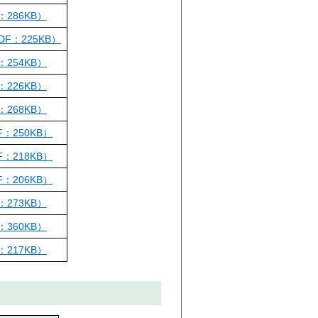
286KB）
F：225KB）
254KB）
226KB）
268KB）
：250KB）
：218KB）
：206KB）
273KB）
360KB）
217KB）