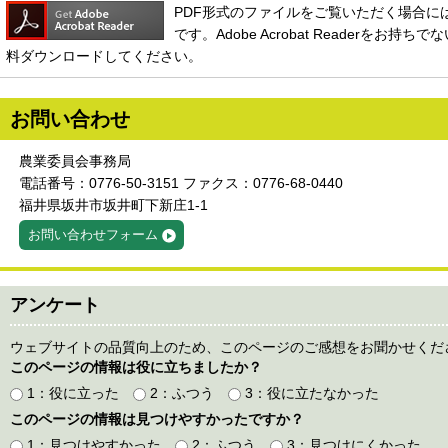
PDF形式のファイルをご覧いただく場合には、Ado
です。Adobe Acrobat Readerをお
料ダウンロードしてください。
お問い合わせ
農業委員会事務局
電話番号：0776-50-3151 ファクス：0776-68-0440
福井県坂井市坂井町下新庄1-1
お問い合わせフォーム
アンケート
ウェブサイトの品質向上のため、このページのご感想をお聞かせくだ
このページの情報は役に立ちましたか？
1：役に立った
2：ふつう
3：役に立たなかった
このページの情報は見つけやすかったですか？
1：見つけやすかった
2：ふつう
3：見つけにくかった