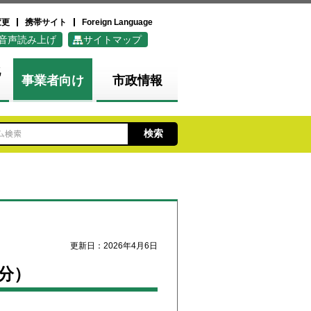
変更
携帯サイト
Foreign Language
音声読み上げ
サイトマップ
化
事業者向け
市政情報
更新日：2026年4月6日
分）