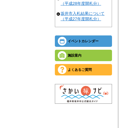
（平成28年度開札分）
坂井市入札結果について
（平成27年度開札分）
イベントカレンダー
施設案内
よくあるご質問