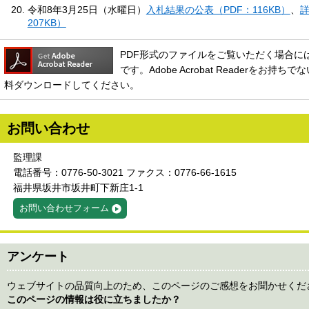
令和8年3月25日（水曜日）
入札結果の公表（PDF：116KB）
、
詳
207KB）
PDF形式のファイルをご覧いただく場合には、Ado
です。Adobe Acrobat Readerをお
料ダウンロードしてください。
お問い合わせ
監理課
電話番号：0776-50-3021 ファクス：0776-66-1615
福井県坂井市坂井町下新庄1-1
お問い合わせフォーム
アンケート
ウェブサイトの品質向上のため、このページのご感想をお聞かせくだ
このページの情報は役に立ちましたか？