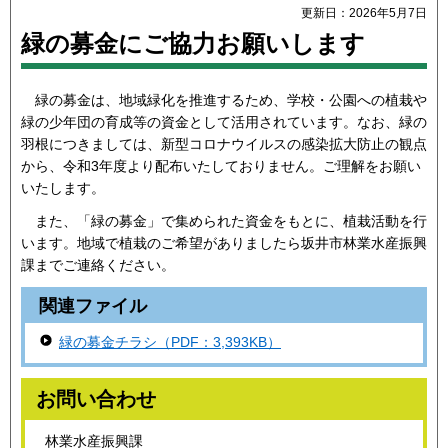
更新日：2026年5月7日
緑の募金にご協力お願いします
緑の募金は、地域緑化を推進するため、学校・公園への植栽や
緑の少年団の育成等の資金として活用されています。なお、緑の
羽根につきましては、新型コロナウイルスの感染拡大防止の観点
から、令和3年度より配布いたしておりません。ご理解をお願い
いたします。
また、「緑の募金」で集められた資金をもとに、植栽活動を行
います。地域で植栽のご希望がありましたら坂井市林業水産振興
課までご連絡ください。
関連ファイル
緑の募金チラシ（PDF：3,393KB）
お問い合わせ
林業水産振興課