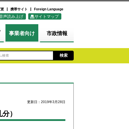
変更
携帯サイト
Foreign Language
音声読み上げ
サイトマップ
化
事業者向け
市政情報
更新日：2019年3月28日
札分）