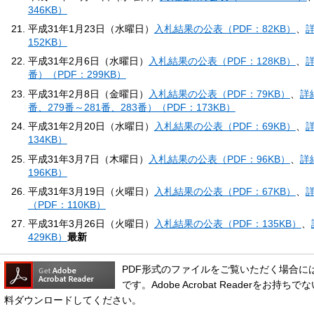
346KB）
平成31年1月23日（水曜日）
入札結果の公表（PDF：82KB）
、
詳
152KB）
平成31年2月6日（水曜日）
入札結果の公表（PDF：128KB）
、
詳
番）（PDF：299KB）
平成31年2月8日（金曜日）
入札結果の公表（PDF：79KB）
、
詳
番、279番～281番、283番）（PDF：173KB）
平成31年2月20日（水曜日）
入札結果の公表（PDF：69KB）
、
詳
134KB）
平成31年3月7日（木曜日）
入札結果の公表（PDF：96KB）
、
詳
196KB）
平成31年3月19日（火曜日）
入札結果の公表（PDF：67KB）
、
詳
（PDF：110KB）
平成31年3月26日（火曜日）
入札結果の公表（PDF：135KB）
、
429KB）
最新
PDF形式のファイルをご覧いただく場合には、Ado
です。Adobe Acrobat Readerをお
料ダウンロードしてください。