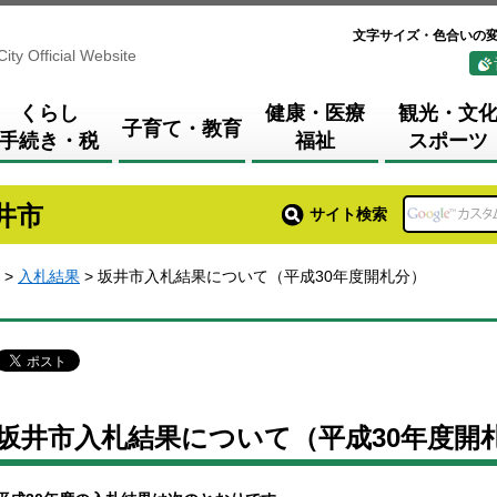
文字サイズ・色合いの
City Official Website
くらし
健康・医療
観光・文
子育て・教育
手続き・税
福祉
スポーツ
井市
サイト検索
>
入札結果
> 坂井市入札結果について（平成30年度開札分）
坂井市入札結果について（平成30年度開