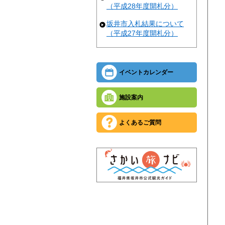
（平成28年度開札分）
坂井市入札結果について
（平成27年度開札分）
イベントカレンダー
施設案内
よくあるご質問