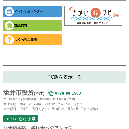
イベントカレンダー
施設案内
よくあるご質問
PC版を表示する
坂井市役所
(本庁)
0776-66-1500
〒919-0592 福井県坂井市坂井町下新庄第1号1番地
受付時間：月曜日から金曜日 8時30分から17時15分まで
※土曜日、日曜日、祝日および12月29日から翌年1月3日までは除く
お問い合わせ
庁舎内案内・各庁舎へのアクセス