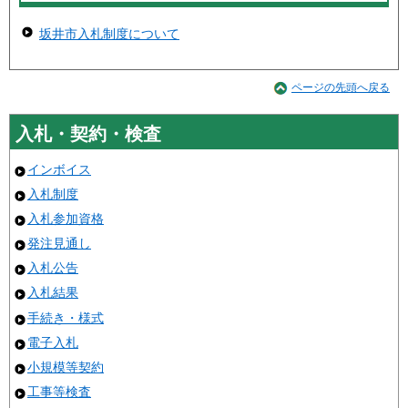
坂井市入札制度について
ページの先頭へ戻る
入札・契約・検査
インボイス
入札制度
入札参加資格
発注見通し
入札公告
入札結果
手続き・様式
電子入札
小規模等契約
工事等検査