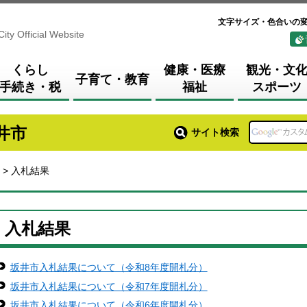
文字サイズ・色合いの
City Official Website
くらし
健康・医療
観光・文
子育て・教育
手続き・税
福祉
スポーツ
井市
サイト検索
> 入札結果
入札結果
坂井市入札結果について（令和8年度開札分）
坂井市入札結果について（令和7年度開札分）
坂井市入札結果について（令和6年度開札分）