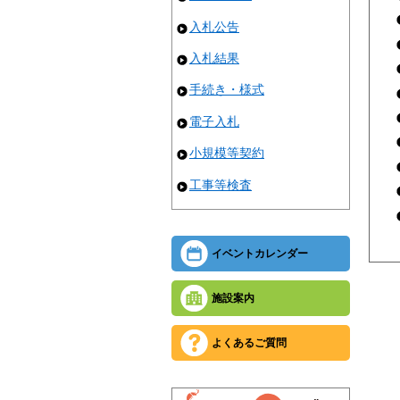
入札公告
入札結果
手続き・様式
電子入札
小規模等契約
工事等検査
イベントカレンダー
施設案内
よくあるご質問