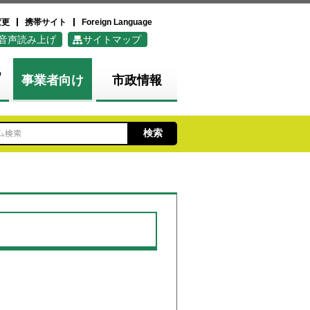
変更
携帯サイト
Foreign Language
音声読み上げ
サイトマップ
化
事業者向け
市政情報