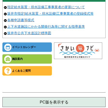
指定給水装置・排水設備工事事業者の更新について
坂井市指定[給水装置・排水設備]工事事業者の登録様式等
各種申請書等様式
上下水道施設にかかる開発行為等に関する指導基準
坂井市公共下水道設計標準図
イベントカレンダー
施設案内
よくあるご質問
PC版を表示する