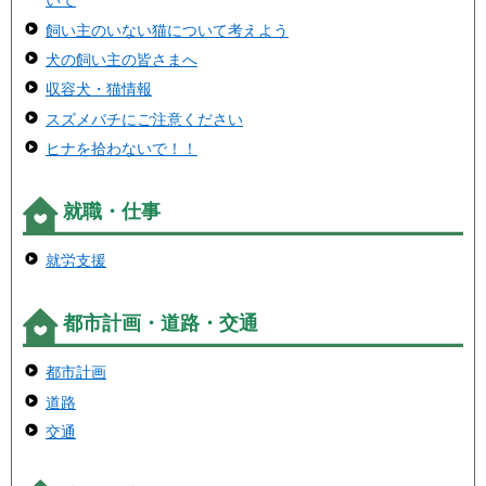
いて
飼い主のいない猫について考えよう
犬の飼い主の皆さまへ
収容犬・猫情報
スズメバチにご注意ください
ヒナを拾わないで！！
就職・仕事
就労支援
都市計画・道路・交通
都市計画
道路
交通