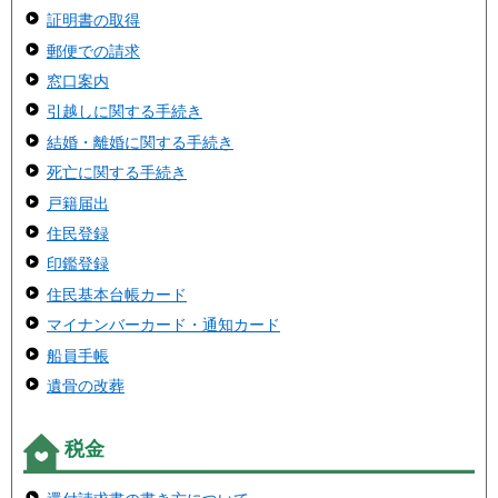
証明書の取得
郵便での請求
窓口案内
引越しに関する手続き
結婚・離婚に関する手続き
死亡に関する手続き
戸籍届出
住民登録
印鑑登録
住民基本台帳カード
マイナンバーカード・通知カード
船員手帳
遺骨の改葬
税金