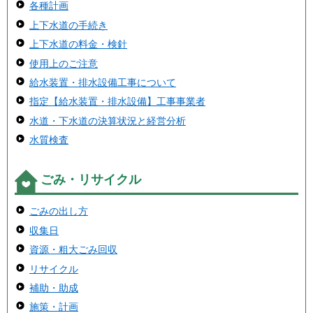
各種計画
上下水道の手続き
上下水道の料金・検針
使用上のご注意
給水装置・排水設備工事について
指定【給水装置・排水設備】工事事業者
水道・下水道の決算状況と経営分析
水質検査
ごみ・リサイクル
ごみの出し方
収集日
資源・粗大ごみ回収
リサイクル
補助・助成
施策・計画