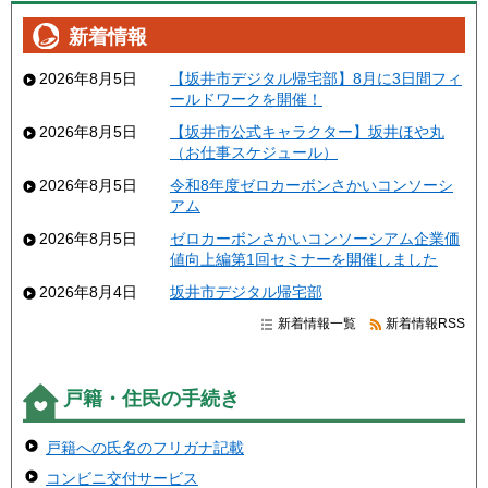
新着情報
2026年8月5日
【坂井市デジタル帰宅部】8月に3日間フィ
ールドワークを開催！
2026年8月5日
【坂井市公式キャラクター】坂井ほや丸
（お仕事スケジュール）
2026年8月5日
令和8年度ゼロカーボンさかいコンソーシ
アム
2026年8月5日
ゼロカーボンさかいコンソーシアム企業価
値向上編第1回セミナーを開催しました
2026年8月4日
坂井市デジタル帰宅部
新着情報一覧
新着情報RSS
戸籍・住民の手続き
戸籍への氏名のフリガナ記載
コンビニ交付サービス