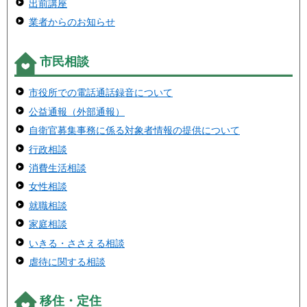
出前講座
業者からのお知らせ
市民相談
市役所での電話通話録音について
公益通報（外部通報）
自衛官募集事務に係る対象者情報の提供について
行政相談
消費生活相談
女性相談
就職相談
家庭相談
いきる・ささえる相談
虐待に関する相談
移住・定住