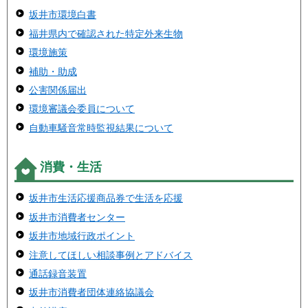
坂井市環境白書
福井県内で確認された特定外来生物
環境施策
補助・助成
公害関係届出
環境審議会委員について
自動車騒音常時監視結果について
消費・生活
坂井市生活応援商品券で生活を応援
坂井市消費者センター
坂井市地域行政ポイント
注意してほしい相談事例とアドバイス
通話録音装置
坂井市消費者団体連絡協議会