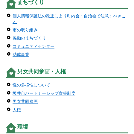
まちづくり
個人情報保護法の改正により町内会・自治会で注意すべきこ
と
市の取り組み
協働のまちづくり
コミュニティセンター
助成事業
男女共同参画・人権
性の多様性について
坂井市パートナーシップ宣誓制度
男女共同参画
人権
環境