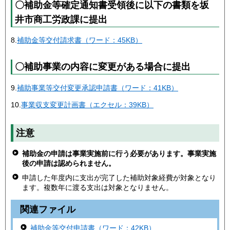
〇補助金等確定通知書受領後に以下の書類を坂
井市商工労政課に提出
8.
補助金等交付請求書（ワード：45KB）
〇補助事業の内容に変更がある場合に提出
9.
補助事業等交付変更承認申請書（ワード：41KB）
10.
事業収支変更計画書（エクセル：39KB）
注意
補助金の申請は事業実施前に行う必要があります。事業実施
後の申請は認められません。
申請した年度内に支出が完了した補助対象経費が対象となり
ます。複数年に渡る支出は対象となりません。
関連ファイル
補助金等交付申請書（ワード：42KB）