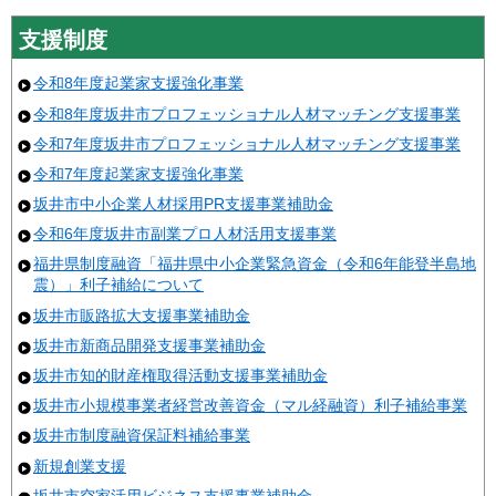
支援制度
令和8年度起業家支援強化事業
令和8年度坂井市プロフェッショナル人材マッチング支援事業
令和7年度坂井市プロフェッショナル人材マッチング支援事業
令和7年度起業家支援強化事業
坂井市中小企業人材採用PR支援事業補助金
令和6年度坂井市副業プロ人材活用支援事業
福井県制度融資「福井県中小企業緊急資金（令和6年能登半島地
震）」利子補給について
坂井市販路拡大支援事業補助金
坂井市新商品開発支援事業補助金
坂井市知的財産権取得活動支援事業補助金
坂井市小規模事業者経営改善資金（マル経融資）利子補給事業
坂井市制度融資保証料補給事業
新規創業支援
坂井市空家活用ビジネス支援事業補助金