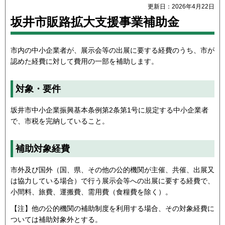
更新日：2026年4月22日
坂井市販路拡大支援事業補助金
市内の中小企業者が、展示会等の出展に要する経費のうち、市が
認めた経費に対して費用の一部を補助します。
対象・要件
坂井市中小企業振興基本条例第2条第1号に規定する中小企業者
で、市税を完納していること。
補助対象経費
市外及び国外（国、県、その他の公的機関が主催、共催、出展又
は協力している場合）で行う展示会等への出展に要する経費で、
小間料、旅費、運搬費、需用費（食糧費を除く）。
【注】他の公的機関の補助制度を利用する場合、その対象経費に
ついては補助対象外とする。