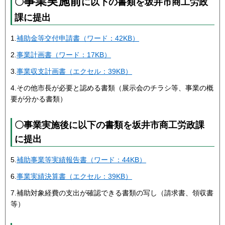
事業実施前
〇
に以下の書類を坂井市商工労政
課に提出
1.
補助金等交付申請書（ワード：42KB）
2.
事業計画書（ワード：17KB）
3.
事業収支計画書（エクセル：39KB）
4.その他市長が必要と認める書類（展示会のチラシ等、事業の概
要が分かる書類）
〇事業実施後に以下の書類を坂井市商工労政課
に提出
5.
補助事業等実績報告書（ワード：44KB）
6.
事業実績決算書（エクセル：39KB）
7.補助対象経費の支出が確認できる書類の写し（請求書、領収書
等）