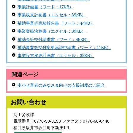
事業計画書（ワード：17KB）
事業収支計画書（エクセル：39KB）
補助事業等実績報告書（ワード：44KB）
事業実績決算書（エクセル：39KB）
補助金等交付請求書（ワード：45KB）
補助事業等交付変更承認申請書（ワード：41KB）
事業収支変更計画書（エクセル：39KB）
関連ページ
中小企業者のみなさま向けの支援制度のご紹介
お問い合わせ
商工労政課
電話番号：0776-50-3153 ファクス：0776-68-0440
福井県坂井市坂井町下新庄1-1