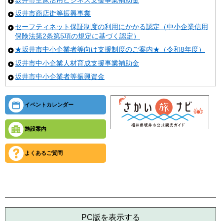
坂井市商店街等振興事業
セーフティネット保証制度の利用にかかる認定（中小企業信用
保険法第2条第5項の規定に基づく認定）
★坂井市中小企業者等向け支援制度のご案内★（令和8年度）
坂井市中小企業人材育成支援事業補助金
坂井市中小企業者等振興資金
イベントカレンダー
施設案内
よくあるご質問
PC版を表示する