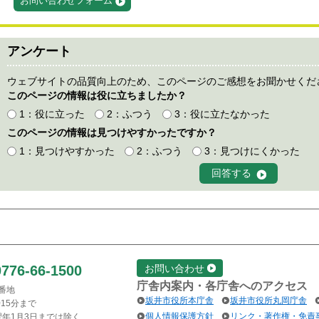
お問い合わせフォーム
アンケート
ウェブサイトの品質向上のため、このページのご感想をお聞かせくだ
このページの情報は役に立ちましたか？
1：役に立った
2：ふつう
3：役に立たなかった
このページの情報は見つけやすかったですか？
1：見つけやすかった
2：ふつう
3：見つけにくかった
0776-66-1500
お問い合わせ
庁舎内案内・各庁舎へのアクセス
1番地
坂井市役所本庁舎
坂井市役所丸岡庁舎
15分まで
個人情報保護方針
リンク・著作権・免責
翌年1月3日までは除く