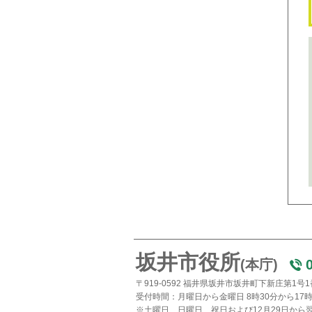
坂井市役所
(本庁)
〒919-0592 福井県坂井市坂井町下新庄第1号
受付時間：月曜日から金曜日 8時30分から17時
※土曜日、日曜日、祝日および12月29日から