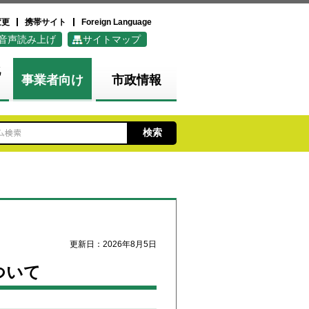
変更
携帯サイト
Foreign Language
音声読み上げ
サイトマップ
化
事業者向け
市政情報
更新日：2026年8月5日
ついて