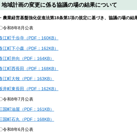
地域計画の変更に係る協議の場の結果について
・農業経営基盤強化促進法第18条第1項の規定に基づき、協議の場の結
〇令和8年8月公表
春江町千歩寺（PDF：160KB）
春江町下小森（PDF：162KB）
春江町井向（PDF：164KB）
春江町西長田（PDF：168KB）
春江町大牧（PDF：163KB）
坂井町東長田（PDF：162KB）
〇令和8年7月公表
三国町油屋（PDF：161KB）
三国町石丸（PDF：168KB）
〇令和8年6月公表