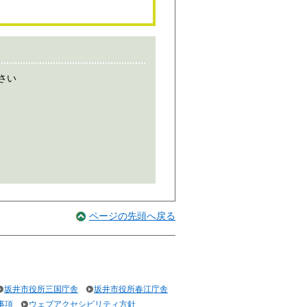
さい
ページの先頭へ戻る
坂井市役所三国庁舎
坂井市役所春江庁舎
事項
ウェブアクセシビリティ方針