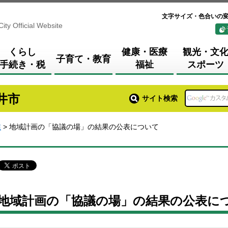
文字サイズ・色合いの
City Official Website
くらし
健康・医療
観光・文
子育て・教育
手続き・税
福祉
スポーツ
井市
サイト検索
業
> 地域計画の「協議の場」の結果の公表について
地域計画の「協議の場」の結果の公表に