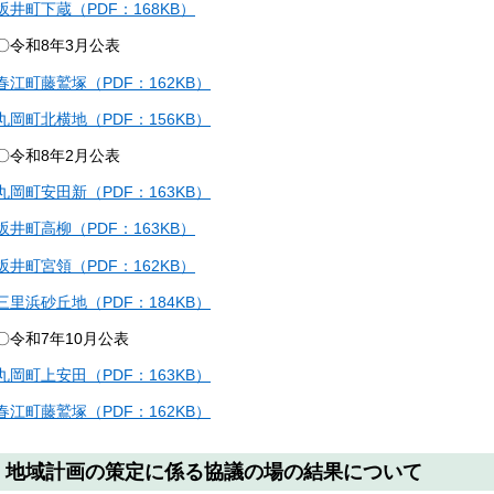
坂井町下蔵（PDF：168KB）
〇令和8年3月公表
春江町藤鷲塚（PDF：162KB）
丸岡町北横地（PDF：156KB）
〇令和8年2月公表
丸岡町安田新（PDF：163KB）
坂井町高柳（PDF：163KB）
坂井町宮領（PDF：162KB）
三里浜砂丘地（PDF：184KB）
〇令和7年10月公表
丸岡町上安田（PDF：163KB）
春江町藤鷲塚（PDF：162KB）
地域計画の策定に係る協議の場の結果について