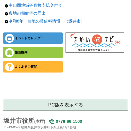
中山間地域等直接支払交付金
農地の相続等の届出
令和8年 農地の賃借料情報 （坂井市）
イベントカレンダー
施設案内
よくあるご質問
PC版を表示する
坂井市役所
(本庁)
0776-66-1500
〒919-0592 福井県坂井市坂井町下新庄第1号1番地