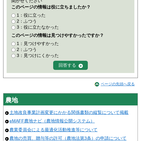
聞かせください
このページの情報は役に立ちましたか？
1：役に立った
2：ふつう
3：役に立たなかった
このページの情報は見つけやすかったですか？
1：見つけやすかった
2：ふつう
3：見つけにくかった
ページの先頭へ戻る
農地
土地改良事業計画変更にかかる関係書類の縦覧について掲載
eMAFF農地ナビ（農地情報公開システム）
農業委員会による最適化活動推進等について
農地の売買、贈与等の許可（農地法第3条）の申請について