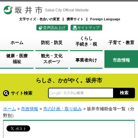
坂井市
Sakai City Official Website
文字サイズ・色合いの変更
携帯サイト
Foreign Language
音声読み上げ
サイトマップ
くらし
ホーム
防犯・防災
子育て・教育
手続き・税
健康・医療
観光・文化
事業者向け
市政情報
福祉
スポーツ
らしさ、かがやく。坂井市
サイト検索
ホーム
>
市政情報
>
市の計画・取り組み
> 坂井市補助金等一覧（分
野別）