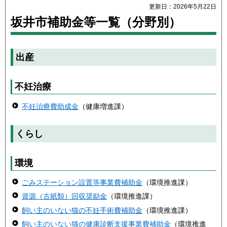
更新日：2026年5月22日
坂井市補助金等一覧（分野別）
出産
不妊治療
不妊治療費助成金
（健康増進課）
くらし
環境
ごみステーション設置等事業費補助金
（環境推進課）
資源（古紙類）回収奨励金
（環境推進課）
飼い主のいない猫の不妊手術費補助金
（環境推進課）
飼い主のいない猫の健康診断支援事業費補助金
（環境推進