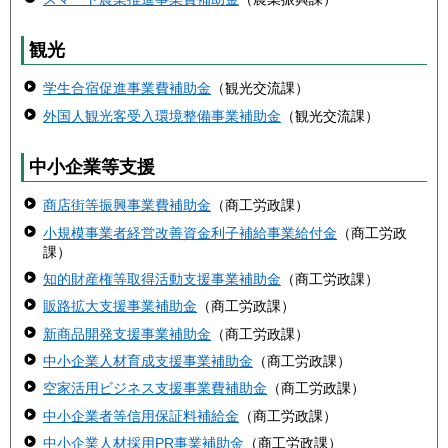
観光
学生合宿促進事業費補助金
（観光交流課）
外国人観光客受入環境整備事業補助金
（観光交流課）
中小企業等支援
商店街等振興事業費補助金
（商工労政課）
小規模事業者経営改善資金利子補給事業給付金
（商工労政
課）
知的財産権等取得活動支援事業補助金
（商工労政課）
販路拡大支援事業補助金
（商工労政課）
新商品開発支援事業補助金
（商工労政課）
中小企業人材育成支援事業補助金
（商工労政課）
空家活用ビジネス支援事業費補助金
（商工労政課）
中小企業者等信用保証料補給金
（商工労政課）
中小企業人材採用PR事業補助金
（商工労政課）