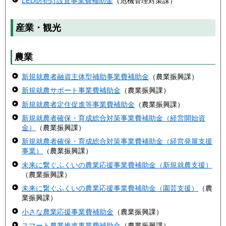
LED防犯灯設置事業費補助金
（危機管理対策課）
産業・観光
農業
新規就農者融資主体型補助事業費補助金
（農業振興課）
新規就農サポート事業費補助金
（農業振興課）
新規就農者定住促進等事業費補助金
（農業振興課）
新規就農者確保・育成総合対策事業費補助金（経営開始資
金）
（農業振興課）
新規就農者確保・育成総合対策事業費補助金（経営発展支援
事業）
（農業振興課）
未来に繋ぐふくいの農業応援事業費補助金（新規就農支援）
（農業振興課）
未来に繋ぐふくいの農業応援事業費補助金（園芸支援）
（農
業振興課）
小さな農業応援事業費補助金
（農業振興課）
スマート農業推進事業費補助金
（農業振興課）