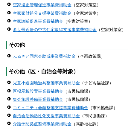
空家適正管理促進事業費補助金
（空家対策室）
空家家財処分支援事業費補助金
（空家対策室）
空家診断促進事業費補助金
（空家対策室）
多世帯近居の中古住宅取得支援事業費補助金
（空家対策室）
その他
ふるさと同窓会助成事業費補助金
（企画政策課）
その他（区・自治会等対象）
児童小遊園地遊具整備事業費補助金
（子ども福祉課）
区掲示板設置事業費補助金
（市民協働課）
集会施設整備事業費補助金
（市民協働課）
コミュニティ会館整備支援事業費補助金
（市民協働課）
自治会活動活性化支援事業費補助金
（市民協働課）
介護予防拠点整備事業費補助金
（高齢福祉課）