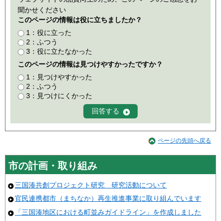
聞かせください
このページの情報は役に立ちましたか？
1：役に立った
2：ふつう
3：役に立たなかった
このページの情報は見つけやすかったですか？
1：見つけやすかった
2：ふつう
3：見つけにくかった
ページの先頭へ戻る
市の計画・取り組み
三国湊共創プロジェクト研究 研究活動について
官民連携都市（まちなか）再生推進事業に取り組んでいます
「三国湊地区における町並みガイドライン」を作成しました