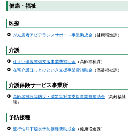
健康・福祉
医療
がん患者アピアランスサポート事業助成金
（健康増進課）
介護
住まい環境整備支援事業費補助金
（高齢福祉課）
在宅介護ほっとひといき支援事業費補助金
（高齢福祉課）
介護保険サービス事業所
高齢者施設等防災・減災等対策支援事業費補助金
（高齢福祉
課）
予防接種
流行性耳下腺炎予防接種費助成金
（健康増進課）