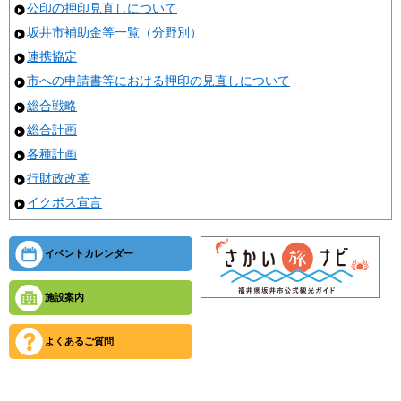
公印の押印見直しについて
坂井市補助金等一覧（分野別）
連携協定
市への申請書等における押印の見直しについて
総合戦略
総合計画
各種計画
行財政改革
イクボス宣言
イベントカレンダー
施設案内
よくあるご質問