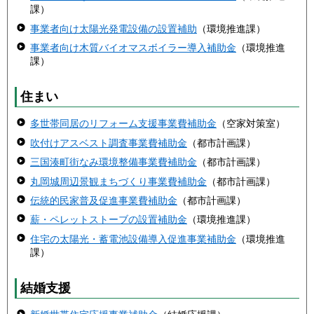
課）
事業者向け太陽光発電設備の設置補助
（環境推進課）
事業者向け木質バイオマスボイラー導入補助金
（環境推進
課）
住まい
多世帯同居のリフォーム支援事業費補助金
（空家対策室）
吹付けアスベスト調査事業費補助金
（都市計画課）
三国湊町街なみ環境整備事業費補助金
（都市計画課）
丸岡城周辺景観まちづくり事業費補助金
（都市計画課）
伝統的民家普及促進事業費補助金
（都市計画課）
薪・ペレットストーブの設置補助金
（環境推進課）
住宅の太陽光・蓄電池設備導入促進事業補助金
（環境推進
課）
結婚支援