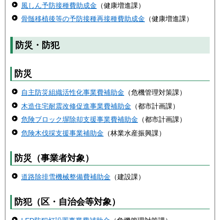
風しん予防接種費助成金
（健康増進課）
骨髄移植後等の予防接種再接種費助成金
（健康増進課）
防災・防犯
防災
自主防災組織活性化事業費補助金
（危機管理対策課）
木造住宅耐震改修促進事業費補助金
（都市計画課）
危険ブロック塀除却支援事業費補助金
（都市計画課）
危険木伐採支援事業補助金
（林業水産振興課）
防災（事業者対象）
道路除排雪機械整備費補助金
（建設課）
防犯（区・自治会等対象）