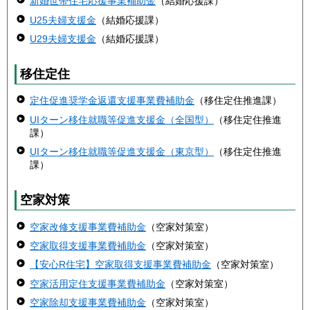
新婚世帯住宅応援事業補助金
（結婚応援課）
U25夫婦支援金
（結婚応援課）
U29夫婦支援金
（結婚応援課）
移住定住
定住促進奨学金返還支援事業費補助金
（移住定住推進課）
UIターン移住就職等促進支援金（全国型）
（移住定住推進
課）
UIターン移住就職等促進支援金（東京型）
（移住定住推進
課）
空家対策
空家改修支援事業費補助金
（空家対策室）
空家取得支援事業費補助金
（空家対策室）
【安心R住宅】空家取得支援事業費補助金
（空家対策室）
空家活用定住支援事業費補助金
（空家対策室）
空家除却支援事業費補助金
（空家対策室）