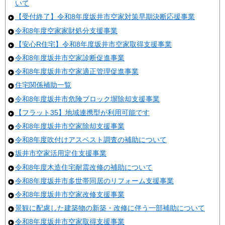
いて
【受付終了】令和8年度坂井市空家対策早期決断応援事業
令和8年度空家家財処分支援事業
【安心R住宅】令和8年度坂井市空家取得支援事業
令和8年度坂井市空家診断促進事業
令和8年度坂井市空家適正管理促進事業
住宅関係補助一覧
令和8年度坂井市危険ブロック塀除却支援事業
【フラット35】地域連携型が利用可能です
令和8年度坂井市空家除却支援事業
令和8年度吹付けアスベスト調査の補助について
坂井市空家活用定住支援事業
令和8年度木造住宅耐震改修の補助について
令和8年度坂井市多世帯同居のリフォーム支援事業
令和8年度坂井市空家改修支援事業
景観に配慮した建築物の新築・改修に伴う一部補助について
令和8年度坂井市空家取得支援事業