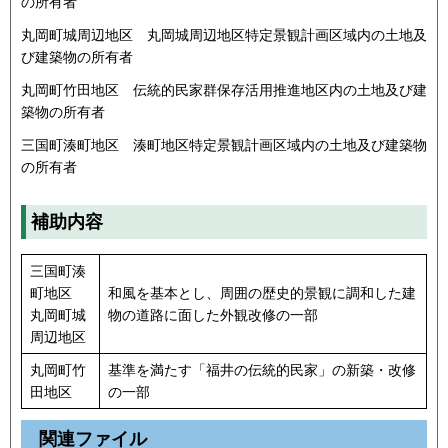
の所有者
丸岡町城周辺地区 丸岡城周辺地区特定景観計画区域内の土地及
び建築物の所有者
丸岡町竹田地区 伝統的民家群保存活用推進地区内の土地及び建
築物の所有者
三国町湊町地区 湊町地区特定景観計画区域内の土地及び建築物
の所有者
補助内容
三国町湊
町地区
和風を基本とし、周囲の歴史的景観に調和した建
丸岡町城
物の道路に面した外観改修の一部
周辺地区
丸岡町竹
基準を満たす「福井の伝統的民家」の新築・改修
田地区
の一部
関連ファイル