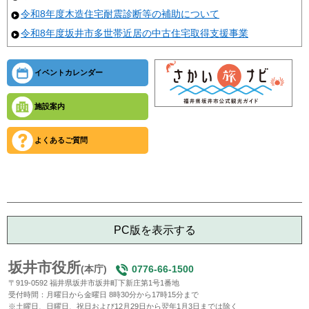
令和8年度木造住宅耐震診断等の補助について
令和8年度坂井市多世帯近居の中古住宅取得支援事業
イベントカレンダー
施設案内
よくあるご質問
PC版を表示する
坂井市役所
(本庁)
0776-66-1500
〒919-0592 福井県坂井市坂井町下新庄第1号1番地
受付時間：月曜日から金曜日 8時30分から17時15分まで
※土曜日、日曜日、祝日および12月29日から翌年1月3日までは除く