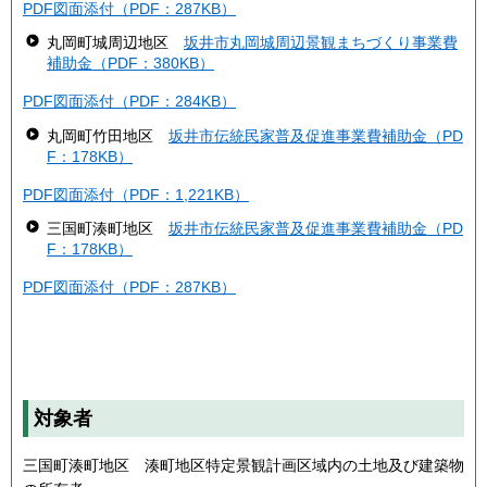
PDF図面添付（PDF：287KB）
丸岡町城周辺地区
坂井市丸岡城周辺景観まちづくり事業費
補助金（PDF：380KB）
PDF図面添付（PDF：284KB）
丸岡町竹田地区
坂井市伝統民家普及促進事業費補助金（PD
F：178KB）
PDF図面添付（PDF：1,221KB）
三国町湊町地区
坂井市伝統民家普及促進事業費補助金（PD
F：178KB）
PDF図面添付（PDF：287KB）
対象者
三国町湊町地区 湊町地区特定景観計画区域内の土地及び建築物