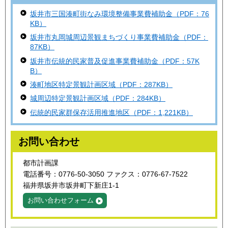
坂井市三国湊町街なみ環境整備事業費補助金（PDF：76
KB）
坂井市丸岡城周辺景観まちづくり事業費補助金（PDF：
87KB）
坂井市伝統的民家普及促進事業費補助金（PDF：57K
B）
湊町地区特定景観計画区域（PDF：287KB）
城周辺特定景観計画区域（PDF：284KB）
伝統的民家群保存活用推進地区（PDF：1,221KB）
お問い合わせ
都市計画課
電話番号：0776-50-3050 ファクス：0776-67-7522
福井県坂井市坂井町下新庄1-1
お問い合わせフォーム