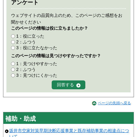
アンケート
ウェブサイトの品質向上のため、このページのご感想をお
聞かせください
このページの情報は役に立ちましたか？
1：役に立った
2：ふつう
3：役に立たなかった
このページの情報は見つけやすかったですか？
1：見つけやすかった
2：ふつう
3：見つけにくかった
ページの先頭へ戻る
補助・助成
坂井市空家対策早期決断応援事業と既存補助事業の相違点につ
いて