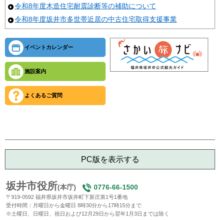
令和8年度木造住宅耐震診断等の補助について
令和8年度坂井市多世帯近居の中古住宅取得支援事業
イベントカレンダー
施設案内
よくあるご質問
PC版を表示する
坂井市役所
(本庁)
0776-66-1500
〒919-0592 福井県坂井市坂井町下新庄第1号1番地
受付時間：月曜日から金曜日 8時30分から17時15分まで
※土曜日、日曜日、祝日および12月29日から翌年1月3日までは除く