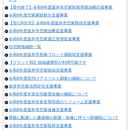
【受付終了】令和8年度坂井市空家対策早期決断応援事業
令和8年度空家家財処分支援事業
【安心R住宅】令和8年度坂井市空家取得支援事業
令和8年度坂井市空家診断促進事業
令和8年度坂井市空家適正管理促進事業
住宅関係補助一覧
令和8年度坂井市危険ブロック塀除却支援事業
【フラット35】地域連携型が利用可能です
令和8年度坂井市空家除却支援事業
令和8年度吹付けアスベスト調査の補助について
坂井市空家活用定住支援事業
令和8年度木造住宅耐震改修の補助について
令和8年度坂井市多世帯同居のリフォーム支援事業
令和8年度坂井市空家改修支援事業
景観に配慮した建築物の新築・改修に伴う一部補助について
令和8年度坂井市空家取得支援事業