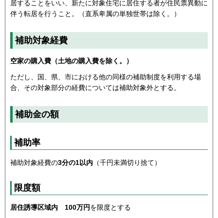
居することをいい、新たに対象住宅に居住する者が住民票異動に
伴う転居を行うこと。（直系卑属の単独世帯は除く。）
補助対象経費
空家の購入費（土地の購入費を除く。）
ただし、国、県、市における他の同様の補助制度を利用する場
合、その対象部分の経費については補助対象外とする。
補助金の額
補助率
補助対象経費の
3分の1以内
（千円未満切り捨て）
限度額
居住誘導区域内 100万円
を限度とする