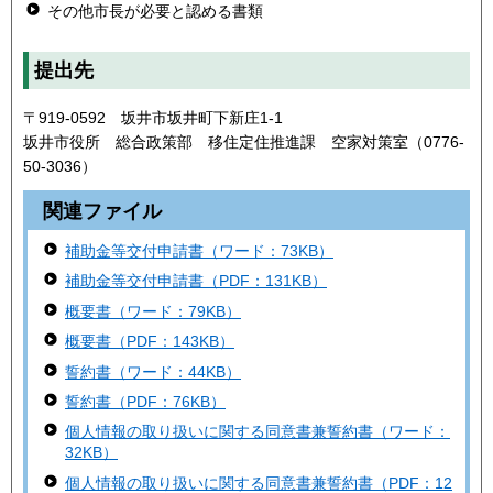
その他市長が必要と認める書類
提出先
〒919-0592 坂井市坂井町下新庄1-1
坂井市役所 総合政策部 移住定住推進課 空家対策室（0776-
50-3036）
関連ファイル
補助金等交付申請書（ワード：73KB）
補助金等交付申請書（PDF：131KB）
概要書（ワード：79KB）
概要書（PDF：143KB）
誓約書（ワード：44KB）
誓約書（PDF：76KB）
個人情報の取り扱いに関する同意書兼誓約書（ワード：
32KB）
個人情報の取り扱いに関する同意書兼誓約書（PDF：12