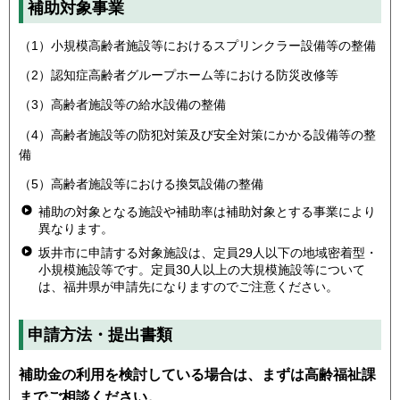
補助対象事業
（1）小規模高齢者施設等におけるスプリンクラー設備等の整備
（2）認知症高齢者グループホーム等における防災改修等
（3）高齢者施設等の給水設備の整備
（4）高齢者施設等の防犯対策及び安全対策にかかる設備等の整
備
（5）高齢者施設等における換気設備の整備
補助の対象となる施設や補助率は補助対象とする事業により
異なります。
坂井市に申請する対象施設は、定員29人以下の地域密着型・
小規模施設等です。定員30人以上の大規模施設等について
は、福井県が申請先になりますのでご注意ください。
申請方法・提出書類
補助金の利用を検討している場合は、まずは高齢福祉課
までご相談ください。