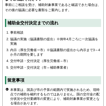
事前にご相談を受け、補助対象事業であると確認できた場合は、
その後の協議に必要な書類をご案内します。
補助金交付決定までの流れ
事前相談
協議の実施（協議書類の提出）※例年4月ごろに一次協議を
実施
内示（厚生労働省⇒市）※協議書類の提出から内示まで3～4
か月の期間を要します
交付申請・交付決定（厚生労働省⇔市）
交付申請・交付決定（市⇔補助事業者）
留意事項
本事業は、国及び市の予算の範囲内で実施されるため、現時
点での補助を確約するものではありません。国の交付金の配
分状況や交付要綱等の変更により、補助対象事業が変更とな
る場合があります。