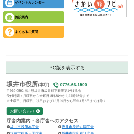
イベントカレンダー
施設案内
よくあるご質問
PC版を表示する
坂井市役所
(本庁)
0776-66-1500
〒919-0592 福井県坂井市坂井町下新庄第1号1番地
受付時間：月曜日から金曜日 8時30分から17時15分まで
※土曜日、日曜日、祝日および12月29日から翌年1月3日までは除く
お問い合わせ
庁舎内案内・各庁舎へのアクセス
坂井市役所本庁舎
坂井市役所丸岡庁舎
坂井市役所三国庁舎
坂井市役所春江庁舎