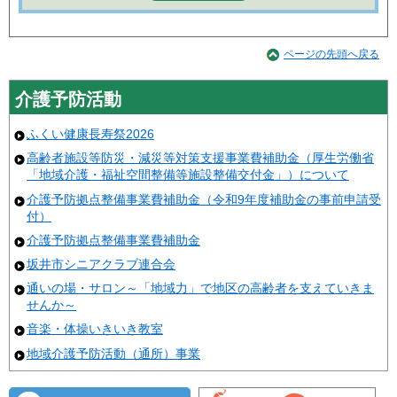
ページの先頭へ戻る
介護予防活動
ふくい健康長寿祭2026
高齢者施設等防災・減災等対策支援事業費補助金（厚生労働省
「地域介護・福祉空間整備等施設整備交付金」）について
介護予防拠点整備事業費補助金（令和9年度補助金の事前申請受
付）
介護予防拠点整備事業費補助金
坂井市シニアクラブ連合会
通いの場・サロン～「地域力」で地区の高齢者を支えていきま
せんか～
音楽・体操いきいき教室
地域介護予防活動（通所）事業