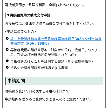
再接種費用は一旦医療機関に全額お支払いください。
3.再接種費用の助成交付申請
再接種後に、健康増進課で助成金交付申請をしてください。
<申請に必要なもの>
坂井市骨髄移植後等の予防接種再接種費用助成金交付申請書
兼請求書（PDF：138KB）
再接種費用の領収書原本（対象者の氏名、接種日、ワクチン
名、料金及び医療機関名が記載されたもの）
再接種を受けたことを証明する書類（母子健康手帳等）
振込先金融機関口座が確認できる書類
申請期間
再接種を受けた日の属する年度の末日まで
申請期間を過ぎると受付できませんのでご注意ください。