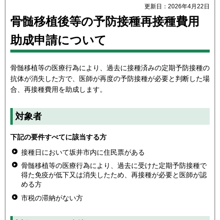
更新日：2026年4月22日
骨髄移植後等の予防接種再接種費用
助成申請について
骨髄移植等の医療行為により、過去に接種済みの定期予防接種の
抗体が消失した方で、医師が再度の予防接種が必要と判断した場
合、再接種費用を助成します。
対象者
下記の要件すべてに該当する方
接種日において坂井市内に住民票がある
骨髄移植等の医療行為により、過去に受けた定期予防接種で
得た免疫が低下又は消失したため、再接種が必要と医師が認
める方
市税の滞納がない方