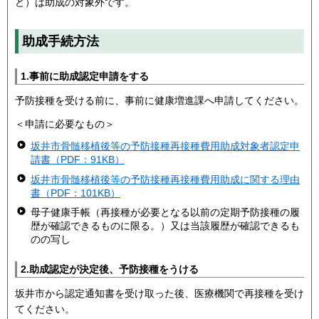
ど）は助成の対象外です。
助成手続方法
1.事前に助成認定申請をする
予防接種を受ける前に、事前に健康増進課へ申請してください。
＜申請に必要なもの＞​​​​​​
坂井市骨髄移植後等の予防接種再接種費用助成対象者認定申
請書（PDF：91KB）
坂井市骨髄移植後等の予防接種再接種費用助成に関する理由
書（PDF：101KB）
母子健康手帳（再接種が必要となる以前の定期予防接種の履
歴が確認できるものに限る。）又は当該履歴が確認できるも
のの写し
2.助成認定が決定後、予防接種をうける
坂井市から認定通知書を受け取った後、医療機関で再接種を受け
てください。