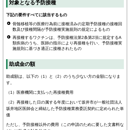
対象となる予防接種
下記の要件すべてに該当するもの
骨髄移植等の医療行為前に接種済みの定期予防接種の接種回
数及び接種間隔が予防接種実施規則の規定によるもの
再接種するワクチンは、予防接種法第2条第2項に規定するA
類疾病のうち、医師の指示により再接種を行い、予防接種実
施規則に基づき適正に接種されたもの
助成金の額
助成額は、以下の（1）と（2）のうち少ない方の金額になりま
す。
（1）医療機関に支払った再接種費用
（2）再接種した日の属する年度において坂井市が一般社団法人
坂井地区医師会と締結した予防接種業務委託契約に定められた単
価
ただし、予防接種以外の費用（この申請のために要した文書料な