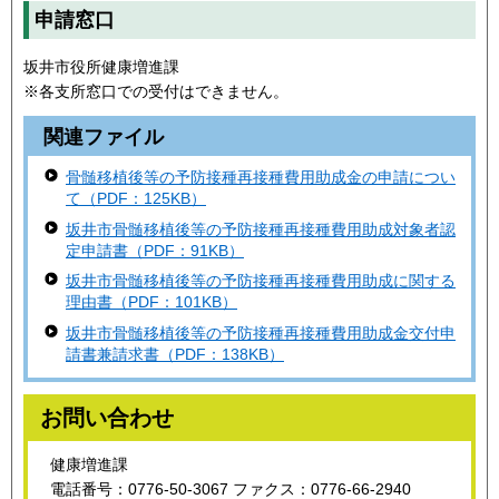
申請窓口
坂井市役所健康増進課
※各支所窓口での受付はできません。
関連ファイル
骨髄移植後等の予防接種再接種費用助成金の申請につい
て（PDF：125KB）
坂井市骨髄移植後等の予防接種再接種費用助成対象者認
定申請書（PDF：91KB）
坂井市骨髄移植後等の予防接種再接種費用助成に関する
理由書（PDF：101KB）
坂井市骨髄移植後等の予防接種再接種費用助成金交付申
請書兼請求書（PDF：138KB）
お問い合わせ
健康増進課
電話番号：0776-50-3067 ファクス：0776-66-2940