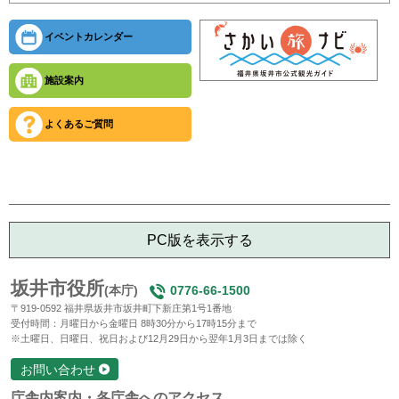
イベントカレンダー
施設案内
よくあるご質問
PC版を表示する
坂井市役所
(本庁)
0776-66-1500
〒919-0592 福井県坂井市坂井町下新庄第1号1番地
受付時間：月曜日から金曜日 8時30分から17時15分まで
※土曜日、日曜日、祝日および12月29日から翌年1月3日までは除く
お問い合わせ
庁舎内案内・各庁舎へのアクセス