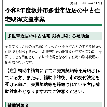
更新日：2026年4月17日
令和8年度坂井市多世帯近居の中古住
宅取得支援事業
多世帯近居の中古住宅取得に関する補助金
子育て又は介護の面で助け合いながら暮らすことのできる良好な
住環境を創出するため、多世帯近居の推進及び空家の有効活用を
図ることを目的とし、多世帯近居となる中古住宅の取得費用の一
部補助を行います。
【注】補助申請前にすでに売買契約等を締結され
ている方、または、補助申請後、市の交付決定を
受ける前に、売買契約等を締結されている方は補
助対象外となりますのでご注意ください。
補助対象者