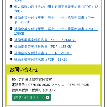
32KB）
個人情報の取り扱いに関する同意書兼誓約書（PDF：12
7KB）
補助金等交付（変更・廃止・中止）承認申請書（ワー
ド：23KB）
補助金等交付（変更・廃止・中止）承認申請書（PDF：
138KB）
補助事業等実績報告書（ワード：26KB）
補助事業等実績報告書（PDF：153KB）
補助金等交付請求書（ワード：21KB）
補助金等交付請求書（PDF：99KB）
お問い合わせ
移住定住推進課空家対策室
電話番号：0776-50-3036 ファクス：0776-66-2935
福井県坂井市坂井町下新庄1-1
お問い合わせフォーム