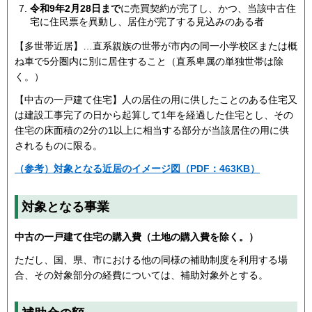
令和9年2月28日まで
に売買契約が完了し、かつ、当該中古住
宅に住民票を異動し、居住が完了する見込みのある者
【多世帯近居】…直系親族の世帯が市内の同一小学校区または概
ね車で5分圏内に別に居住すること（直系卑属の単独世帯は除
く。）
【中古の一戸建て住宅】人の居住の用に供したことのある住宅又
は建設工事完了の日から起算して1年を経過した住宅とし、その
住宅の床面積の2分の1以上に相当する部分が当該居住の用に供
されるものに限る。
（参考）対象となる近居のイメージ図（PDF：463KB）
対象となる事業
中古の一戸建て住宅
の購入費（土地の購入費を除く。）
ただし、国、県、市における他の同様の補助制度を利用する場
合、その対象部分の経費については、補助対象外とする。