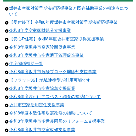
坂井市空家対策早期決断応援事業と既存補助事業の相違点につ
いて
【受付終了】令和8年度坂井市空家対策早期決断応援事業
令和8年度空家家財処分支援事業
【安心R住宅】令和8年度坂井市空家取得支援事業
令和8年度坂井市空家診断促進事業
令和8年度坂井市空家適正管理促進事業
住宅関係補助一覧
令和8年度坂井市危険ブロック塀除却支援事業
【フラット35】地域連携型が利用可能です
令和8年度坂井市空家除却支援事業
令和8年度吹付けアスベスト調査の補助について
坂井市空家活用定住支援事業
令和8年度木造住宅耐震改修の補助について
令和8年度坂井市多世帯同居のリフォーム支援事業
令和8年度坂井市空家改修支援事業