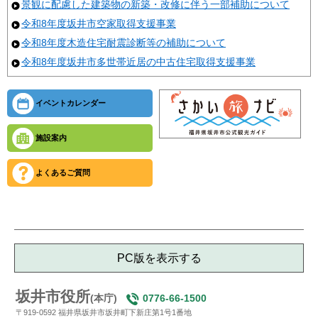
景観に配慮した建築物の新築・改修に伴う一部補助について
令和8年度坂井市空家取得支援事業
令和8年度木造住宅耐震診断等の補助について
令和8年度坂井市多世帯近居の中古住宅取得支援事業
イベントカレンダー
施設案内
よくあるご質問
PC版を表示する
坂井市役所
(本庁)
0776-66-1500
〒919-0592 福井県坂井市坂井町下新庄第1号1番地