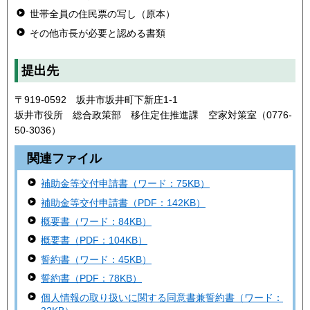
世帯全員の住民票の写し（原本）
その他市長が必要と認める書類
提出先
〒919-0592 坂井市坂井町下新庄1-1
坂井市役所 総合政策部 移住定住推進課 空家対策室（0776-
50-3036）
関連ファイル
補助金等交付申請書（ワード：75KB）
補助金等交付申請書（PDF：142KB）
概要書（ワード：84KB）
概要書（PDF：104KB）
誓約書（ワード：45KB）
誓約書（PDF：78KB）
個人情報の取り扱いに関する同意書兼誓約書（ワード：