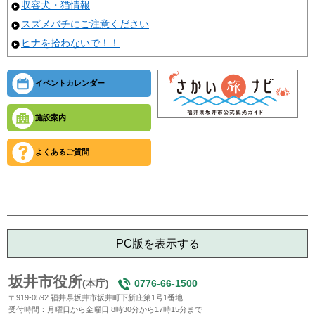
収容犬・猫情報
スズメバチにご注意ください
ヒナを拾わないで！！
イベントカレンダー
施設案内
よくあるご質問
PC版を表示する
坂井市役所
(本庁)
0776-66-1500
〒919-0592 福井県坂井市坂井町下新庄第1号1番地
受付時間：月曜日から金曜日 8時30分から17時15分まで