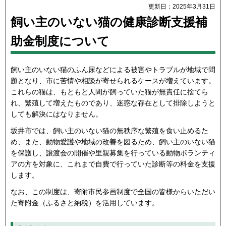
更新日：2025年3月31日
飼い主のいない猫の健康診断支援補
助金制度について
飼い主のいない猫のふん尿などによる被害やトラブルが地域で問
題となり、市に苦情や相談が寄せられるケースが増えています。
これらの猫は、もともと人間が飼っていた猫が無責任に捨てら
れ、繁殖して増えたものであり、迷惑な存在として排除しようと
しても解決にはなりません。
坂井市では、飼い主のいない猫の無秩序な繁殖を食い止めるた
め、また、動物愛護や地域の改善を図るため、飼い主のいない猫
を保護し、譲渡会の開催や里親募集を行っている動物ボランティ
アの方を対象に、これまで自費で行っていた診断等の料金を支援
します。
なお、この制度は、寄附市民参画制度で全国の皆様からいただい
た寄附金（ふるさと納税）を活用しています。