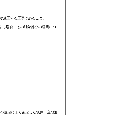
が施工する工事であること。
する場合、その対象部分の経費につ
条の規定により策定した坂井市立地適