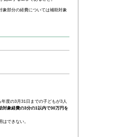
対象部分の経費については補助対象
る年度の3月31日までの子どもが3人
助対象経費の3分の1以内で30万円を
用はできない。