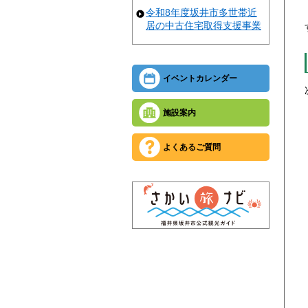
令和8年度坂井市多世帯近
居の中古住宅取得支援事業
イベントカレンダー
施設案内
よくあるご質問