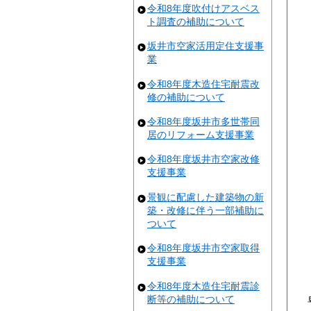
令和8年度吹付けアスベス
ト調査の補助について
坂井市空家活用定住支援事
業
令和8年度木造住宅耐震改
修の補助について
令和8年度坂井市多世帯同
居のリフォーム支援事業
令和8年度坂井市空家改修
支援事業
景観に配慮した建築物の新
築・改修に伴う一部補助に
ついて
令和8年度坂井市空家取得
支援事業
令和8年度木造住宅耐震診
断等の補助について