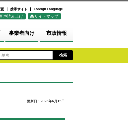
変更
携帯サイト
Foreign Language
音声読み上げ
サイトマップ
化
事業者向け
市政情報
更新日：2026年6月15日