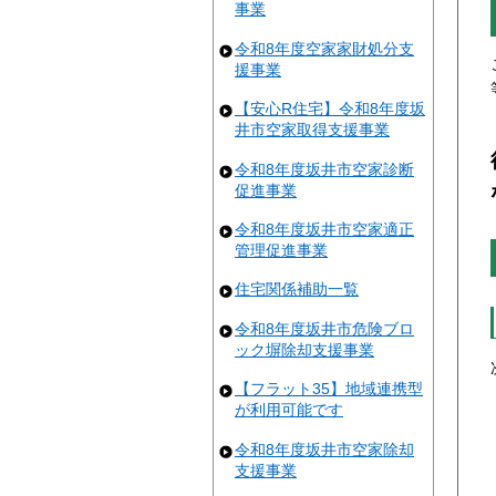
事業
令和8年度空家家財処分支
援事業
【安心R住宅】令和8年度坂
井市空家取得支援事業
令和8年度坂井市空家診断
促進事業
令和8年度坂井市空家適正
管理促進事業
住宅関係補助一覧
令和8年度坂井市危険ブロ
ック塀除却支援事業
【フラット35】地域連携型
が利用可能です
令和8年度坂井市空家除却
支援事業