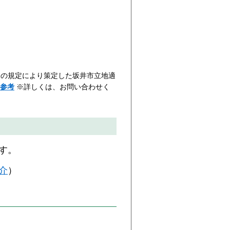
条の規定により策定した坂井市立地適
を参考
※詳しくは、お問い合わせく
す。
介
）