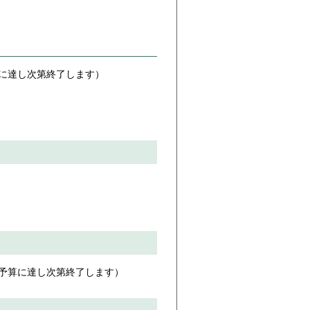
に達し次第終了します）
（予算に達し次第終了します）