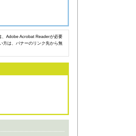
be Acrobat Readerが必要
持ちでない方は、バナーのリンク先から無