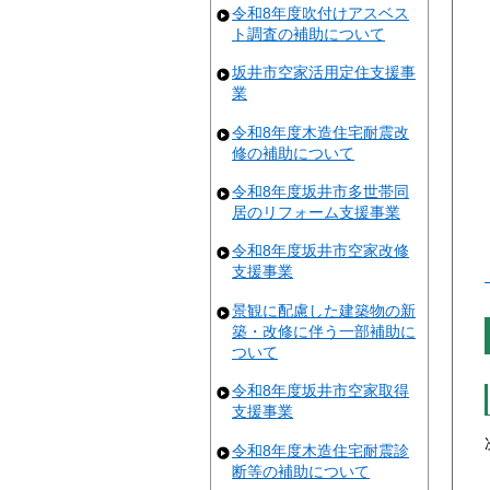
令和8年度吹付けアスベス
ト調査の補助について
坂井市空家活用定住支援事
業
令和8年度木造住宅耐震改
修の補助について
令和8年度坂井市多世帯同
居のリフォーム支援事業
令和8年度坂井市空家改修
支援事業
景観に配慮した建築物の新
築・改修に伴う一部補助に
ついて
令和8年度坂井市空家取得
支援事業
令和8年度木造住宅耐震診
断等の補助について