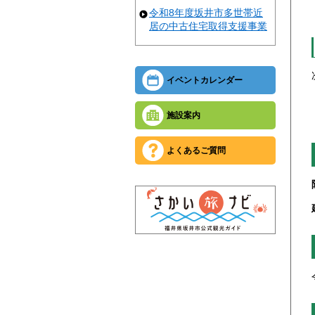
令和8年度坂井市多世帯近
居の中古住宅取得支援事業
イベントカレンダー
施設案内
よくあるご質問