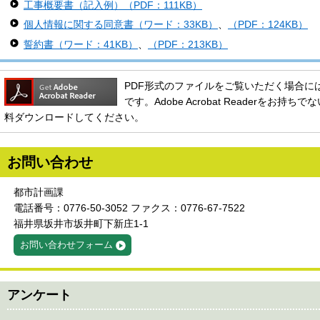
工事概要書（記入例）（PDF：111KB）
個人情報に関する同意書（ワード：33KB）
、
（PDF：124KB）
誓約書（ワード：41KB）
、
（PDF：213KB）
PDF形式のファイルをご覧いただく場合には、Ado
です。Adobe Acrobat Readerをお
料ダウンロードしてください。
お問い合わせ
都市計画課
電話番号：0776-50-3052 ファクス：0776-67-7522
福井県坂井市坂井町下新庄1-1
お問い合わせフォーム
アンケート