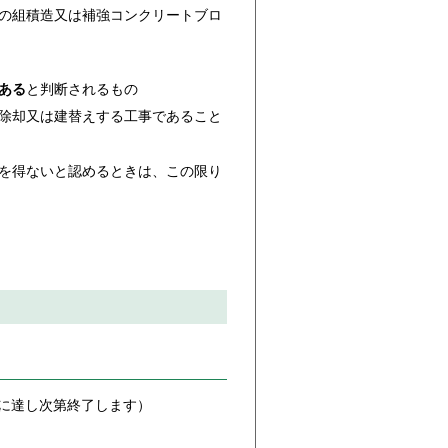
の組積造又は補強コンクリートブロ
ある
と判断されるもの
除却又は建替えする工事であること
を得ないと認めるときは、この限り
に達し次第終了します）