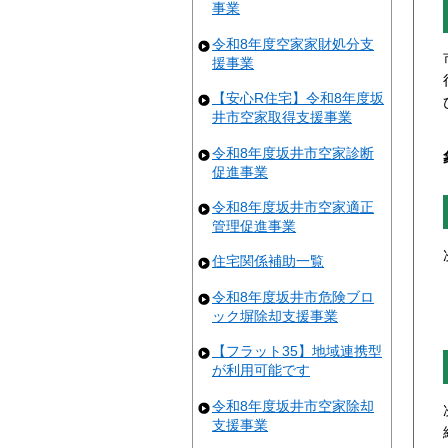
事業
令和8年度空家家財処分支
援事業
【安心R住宅】令和8年度坂
井市空家取得支援事業
令和8年度坂井市空家診断
促進事業
令和8年度坂井市空家適正
管理促進事業
住宅関係補助一覧
令和8年度坂井市危険ブロ
ック塀除却支援事業
【フラット35】地域連携型
が利用可能です
令和8年度坂井市空家除却
支援事業