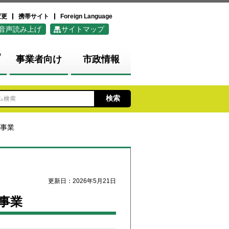
変更
携帯サイト
Foreign Language
音声読み上げ
サイトマップ
化
事業者向け
市政情報
援事業
更新日：2026年5月21日
事業