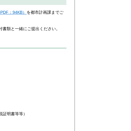
PDF：94KB）
を都市計画課までご
付書類と一緒にご提出ください。
税証明書等等）