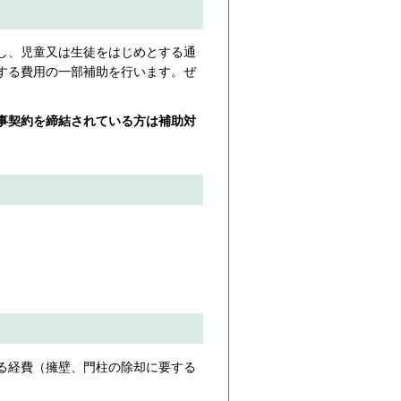
し、児童又は生徒をはじめとする通
する費用の一部補助を行います。ぜ
事
契約を締結されている方は補
助対
る経費（擁壁、門柱の除却に要する