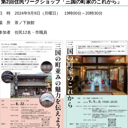
第2回住民ワークショップ「三国の町家のこれから」
日 時 2024年9月9日（月曜日） 19時00分～20時30分
場 所 茶ノ下旅館
参加者 住民12名・市職員