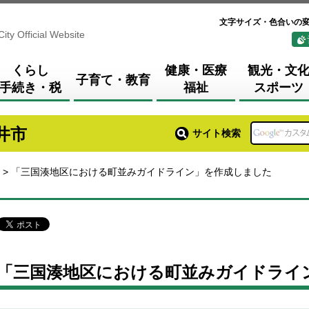
文字サイズ・色合いの
City Official Website
くらし
健康・医療
観光・文
子育て・教育
手続き・税
福祉
スポーツ
井市
サイト検索
> 「三国湊地区における町並みガイドライン」を作成しました
「三国湊地区における町並みガイドライ