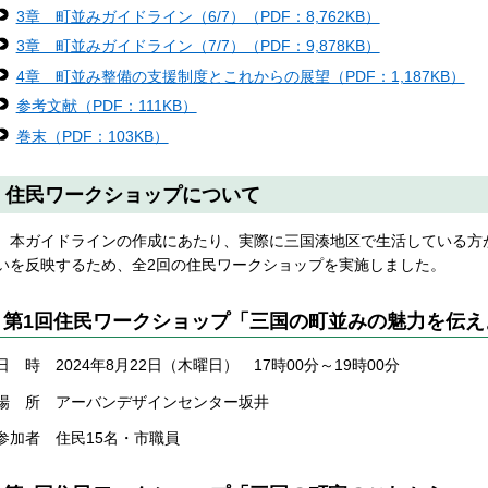
3章 町並みガイドライン（6/7）（PDF：8,762KB）
3章 町並みガイドライン（7/7）（PDF：9,878KB）
4章 町並み整備の支援制度とこれからの展望（PDF：1,187KB）
参考文献（PDF：111KB）
巻末（PDF：103KB）
住民ワークショップについて
本ガイドラインの作成にあたり、実際に三国湊地区で生活している方
いを反映するため、全2回の住民ワークショップを実施しました。
第1回住民ワークショップ「三国の町並みの魅力を伝え
日 時 2024年8月22日（木曜日） 17時00分～19時00分
場 所 アーバンデザインセンター坂井
参加者 住民15名・市職員