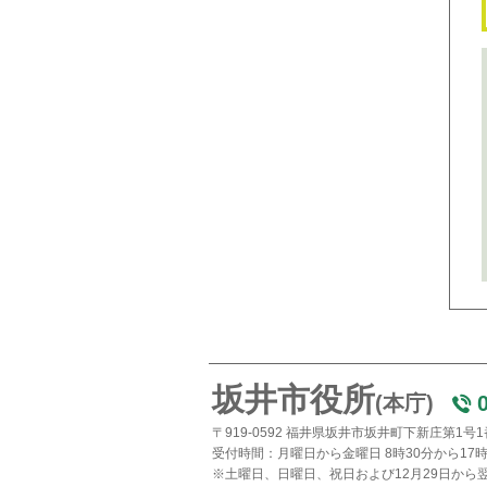
坂井市役所
(本庁)
〒919-0592 福井県坂井市坂井町下新庄第1号
受付時間：月曜日から金曜日 8時30分から17時
※土曜日、日曜日、祝日および12月29日から