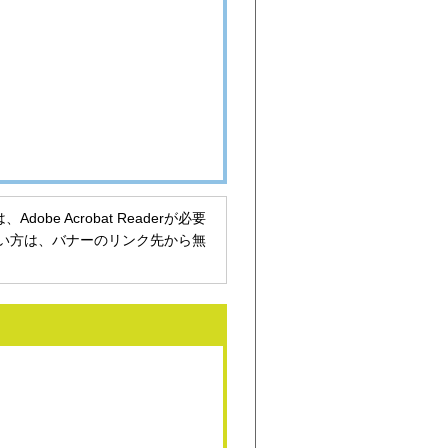
be Acrobat Readerが必要
持ちでない方は、バナーのリンク先から無