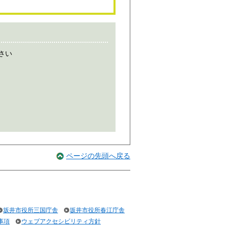
さい
ページの先頭へ戻る
坂井市役所三国庁舎
坂井市役所春江庁舎
事項
ウェブアクセシビリティ方針