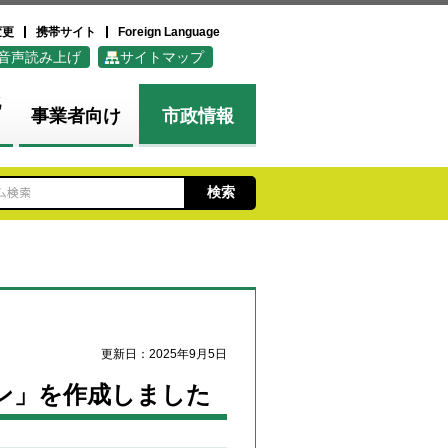
変更
携帯サイト
Foreign Language
音声読み上げ
サイトマップ
化
事業者向け
市政情報
更新日：2025年9月5日
ン」を作成しました