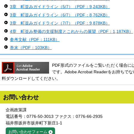
3章 町並みガイドライン（5/7）（PDF：9,243KB）
3章 町並みガイドライン（6/7）（PDF：8,762KB）
3章 町並みガイドライン（7/7）（PDF：9,878KB）
4章 町並み整備の支援制度とこれからの展望（PDF：1,187KB）
参考文献（PDF：111KB）
巻末（PDF：103KB）
PDF形式のファイルをご覧いただく場合には、Ado
です。Adobe Acrobat Readerをお
料ダウンロードしてください。
お問い合わせ
企画政策課
電話番号：0776-50-3013 ファクス：0776-66-2935
福井県坂井市坂井町下新庄1-1
お問い合わせフォーム