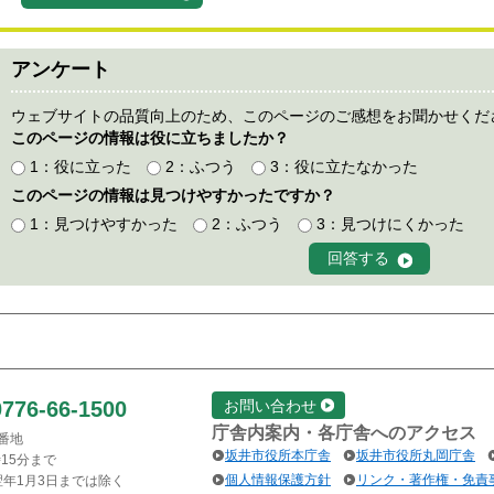
アンケート
ウェブサイトの品質向上のため、このページのご感想をお聞かせくだ
このページの情報は役に立ちましたか？
1：役に立った
2：ふつう
3：役に立たなかった
このページの情報は見つけやすかったですか？
1：見つけやすかった
2：ふつう
3：見つけにくかった
0776-66-1500
お問い合わせ
庁舎内案内・各庁舎へのアクセス
1番地
坂井市役所本庁舎
坂井市役所丸岡庁舎
15分まで
個人情報保護方針
リンク・著作権・免責
翌年1月3日までは除く