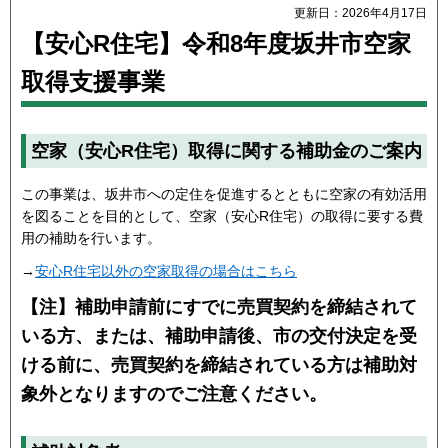
更新日：2026年4月17日
【安心R住宅】令和8年度坂井市空家
取得支援事業
空家（安心R住宅）取得に関する補助金のご案内
この事業は、坂井市への定住を促進するとともに空家の有効活用
を図ることを目的として、空家（安心R住宅）の取得に要する費
用の補助を行います。
→
安心R住宅以外の空家取得の場合はこちら
【注】補助申請前にすでに売買契約を締結されて
いる方、または、補助申請後、市の交付決定を受
ける前に、売買契約を締結されている方は補助対
象外となりますのでご注意ください。