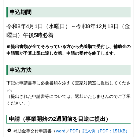
申込期間
令和8年4月1日（水曜日）～令和8年12月18日（金
曜日）午後5時必着
※提出書類が全てそろっている方から先着順で受付し、補助金の
申請額が予算上限に達し次第、申請の受付を終了します。
申込方法
下記の申請書等に必要書類を添えて空家対策室に提出してくださ
い。
（提出された申請書等については、返却いたしませんのでご了承
ください。）
申請（事業開始の2週間前を目途に提出）
補助金等交付申請書（
word
／
PDF
）
記入例（PDF：151KB）