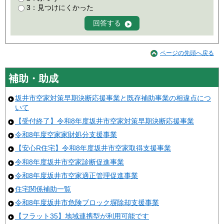
3：見つけにくかった
ページの先頭へ戻る
補助・助成
坂井市空家対策早期決断応援事業と既存補助事業の相違点につ
いて
【受付終了】令和8年度坂井市空家対策早期決断応援事業
令和8年度空家家財処分支援事業
【安心R住宅】令和8年度坂井市空家取得支援事業
令和8年度坂井市空家診断促進事業
令和8年度坂井市空家適正管理促進事業
住宅関係補助一覧
令和8年度坂井市危険ブロック塀除却支援事業
【フラット35】地域連携型が利用可能です