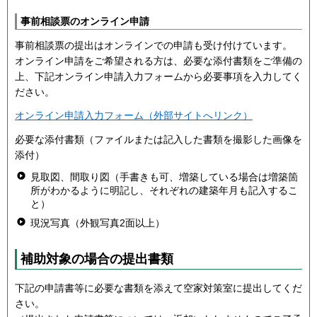
事前相談票のオンライン申請
事前相談票の提出はオンラインでの申請も受け付けています。
オンライン申請をご希望される方は、必要な添付書類をご準備の
上、下記オンライン申請入力フォームから必要事項を入力してく
ださい。
オンライン申請入力フォーム（外部サイトへリンク）
必要な添付書類（ファイルまたは記入した書類を撮影した画像を
添付）
見取図、間取り図（手書きも可、増築している場合は増築箇
所がわかるように明記し、それぞれの建築年月も記入するこ
と）
現況写真（外観写真2面以上）
補助対象の場合の提出書類
下記の申請書等に必要な書類を添えて空家対策室に提出してくだ
さい。