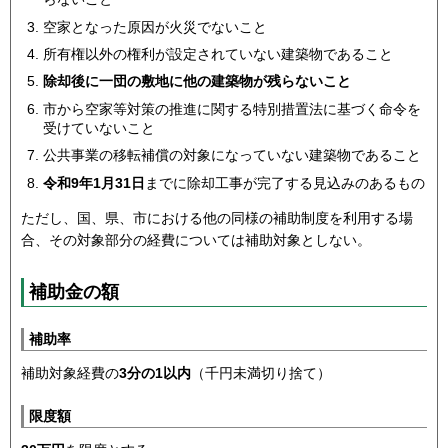
空家となった原因が火災でないこと
所有権以外の権利が設定されていない建築物であること
除却後に一団の敷地に他の建築物が残らないこと
市から空家等対策の推進に関する特別措置法に基づく命令を
受けていないこと
公共事業の移転補償の対象になっていない建築物であること
令和9年1月31日
までに除却工事が完了する見込みのあるもの
ただし、国、県、市における他の同様の補助制度を利用する場
合、その対象部分の経費については補助対象としない。
補助金の額
補助率
補助対象経費の
3分の1以内
（千円未満切り捨て）
限度額