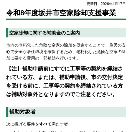
更新日：2026年4月17日
令和8年度坂井市空家除却支援事業
空家除却に関する補助金のご案内
市内の老朽化した危険な空家の除却を促進することで、住民の安
心で安全な居住環境を確保するため、老朽化した危険な空家の除
却に要する費用の一部補助を行います。
【注】補助申請前にすでに工事等の契約を締結さ
れている方、または、補助申請後、市の交付決定
を受ける前に、工事等の契約を締結されている方
は補助対象外となりますのでご注意ください。
補助対象者
次に掲げる要件を
すべて
満たす者