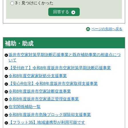
3：見つけにくかった
ページの先頭へ戻る
補助・助成
坂井市空家対策早期決断応援事業と既存補助事業の相違点につ
いて
【受付終了】令和8年度坂井市空家対策早期決断応援事業
令和8年度空家家財処分支援事業
【安心R住宅】令和8年度坂井市空家取得支援事業
令和8年度坂井市空家診断促進事業
令和8年度坂井市空家適正管理促進事業
住宅関係補助一覧
令和8年度坂井市危険ブロック塀除却支援事業
【フラット35】地域連携型が利用可能です