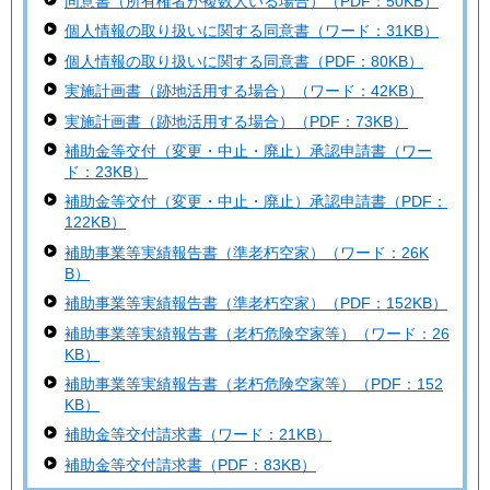
同意書（所有権者が複数人いる場合）（PDF：50KB）
個人情報の取り扱いに関する同意書（ワード：31KB）
個人情報の取り扱いに関する同意書（PDF：80KB）
実施計画書（跡地活用する場合）（ワード：42KB）
実施計画書（跡地活用する場合）（PDF：73KB）
補助金等交付（変更・中止・廃止）承認申請書（ワー
ド：23KB）
補助金等交付（変更・中止・廃止）承認申請書（PDF：
122KB）
補助事業等実績報告書（準老朽空家）（ワード：26K
B）
補助事業等実績報告書（準老朽空家）（PDF：152KB）
補助事業等実績報告書（老朽危険空家等）（ワード：26
KB）
補助事業等実績報告書（老朽危険空家等）（PDF：152
KB）
補助金等交付請求書（ワード：21KB）
補助金等交付請求書（PDF：83KB）