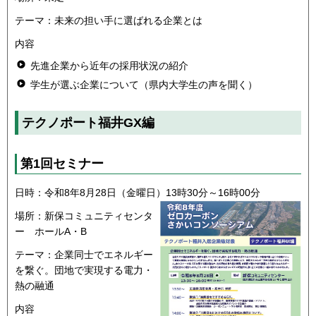
テーマ：未来の担い手に選ばれる企業とは
内容
先進企業から近年の採用状況の紹介
学生が選ぶ企業について（県内大学生の声を聞く）
テクノポート福井GX編
第1回セミナー
日時：令和8年8月28日（金曜日）13時30分～16時00分
場所：新保コミュニティセンタ
ー ホールA・B
テーマ：企業同士でエネルギー
を繋ぐ。団地で実現する電力・
熱の融通
内容