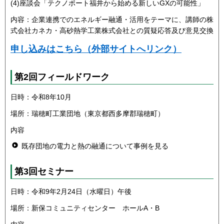
(4)座談会「テクノポート福井から始める新しいGXの可能性」
内容：企業連携でのエネルギー融通・活用をテーマに、講師の株
式会社カネカ・高砂熱学工業株式会社との質疑応答及び意見交換
申し込みはこちら（外部サイトへリンク）
第2回フィールドワーク
日時：令和8年10月
場所：瑞穂町工業団地（東京都西多摩郡瑞穂町）
内容
既存団地の電力と熱の融通について事例を見る
第3回セミナー
日時：令和9年2月24日（水曜日）午後
場所：新保コミュニティセンター ホールA・B