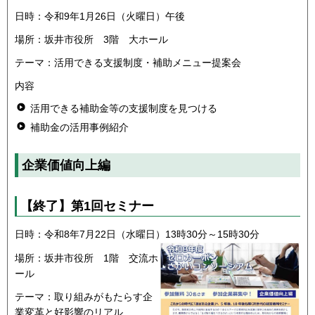
日時：令和9年1月26日（火曜日）午後
場所：坂井市役所 3階 大ホール
テーマ：活用できる支援制度・補助メニュー提案会
内容
活用できる補助金等の支援制度を見つける
補助金の活用事例紹介
企業価値向上編
【終了】
第1回セミナー
日時：令和8年7月22日（水曜日）13時30分～15時30分
場所：坂井市役所 1階 交流ホ
ール
テーマ：取り組みがもたらす企
業変革と好影響のリアル