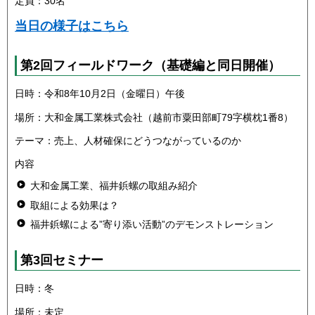
定員：30名
当日の様子はこちら
第2回フィールドワーク（基礎編と同日開催）
日時：令和8年10月2日（金曜日）午後
場所：大和金属工業株式会社（越前市粟田部町79字横枕1番8）
テーマ：売上、人材確保にどうつながっているのか
内容
大和金属工業、福井鋲螺の取組み紹介
取組による効果は？
福井鋲螺による”寄り添い活動”のデモンストレーション
第3回セミナー
日時：冬
場所：未定