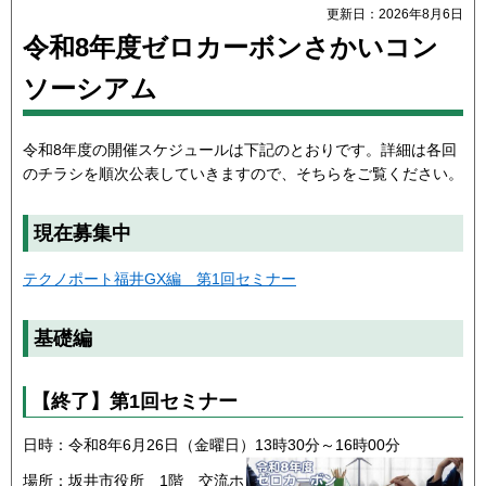
更新日：2026年8月6日
令和8年度ゼロカーボンさかいコン
ソーシアム
令和8年度の開催スケジュールは下記のとおりです。詳細は各回
のチラシを順次公表していきますので、そちらをご覧ください。
現在募集中
テクノポート福井GX編 第1回セミナー
基礎編
【終了】第1回セミナー
日時：令和8年6月26日（金曜日）13時30分～16時00分
場所：坂井市役所 1階 交流ホ