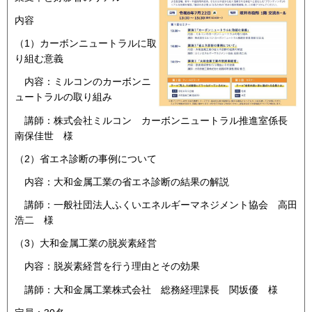
内容
（1）カーボンニュートラルに取
り組む意義
内容：ミルコンのカーボンニ
ュートラルの取り組み
講師：株式会社ミルコン カーボンニュートラル推進室係長
南保佳世 様
（2）省エネ診断の事例について
内容：大和金属工業の省エネ診断の結果の解説
講師：一般社団法人ふくいエネルギーマネジメント協会 高田
浩二 様
（3）大和金属工業の脱炭素経営
内容：脱炭素経営を行う理由とその効果
講師：大和金属工業株式会社 総務経理課長 関坂優 様