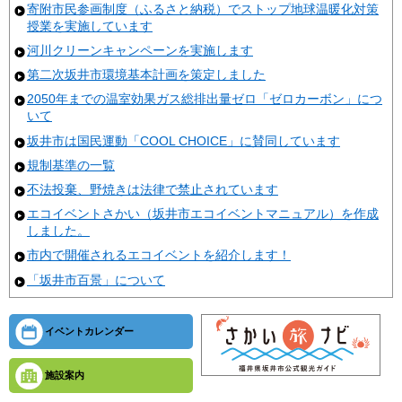
寄附市民参画制度（ふるさと納税）でストップ地球温暖化対策
授業を実施しています
河川クリーンキャンペーンを実施します
第二次坂井市環境基本計画を策定しました
2050年までの温室効果ガス総排出量ゼロ「ゼロカーボン」につ
いて
坂井市は国民運動「COOL CHOICE」に賛同しています
規制基準の一覧
不法投棄、野焼きは法律で禁止されています
エコイベントさかい（坂井市エコイベントマニュアル）を作成
しました。
市内で開催されるエコイベントを紹介します！
「坂井市百景」について
イベントカレンダー
施設案内