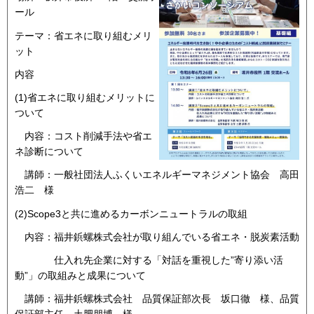
ール
テーマ：省エネに取り組むメリ
ット
内容
(1)省エネに取り組むメリットに
ついて
内容：コスト削減手法や省エ
ネ診断について
講師：一般社団法人ふくいエネルギーマネジメント協会 高田
浩二 様
(2)Scope3と共に進めるカーボンニュートラルの取組
内容：福井鋲螺株式会社が取り組んでいる省エネ・脱炭素活動
仕入れ先企業に対する「対話を重視した”寄り添い活
動”」の取組みと成果について
講師：福井鋲螺株式会社 品質保証部次長 坂口徹 様、品質