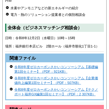
内容
水素やアンモニアなどの新エネルギーの紹介
電力・熱のソリューション提案者との個別相談会
全体会（ビジネスマッチング相談会）
日時：令和8年12月2日（水曜日）10時～15時
場所：福井銀行本店ビル 2階ホール（福井市順化1丁目1-1）
関連ファイル
令和8年度ゼロカーボンさかいコンソーシアム【基礎編
第1回セミナー】（PDF：921KB）
令和8年度ゼロカーボンさかいコンソーシアム【企業価
値向上編第1回セミナー】（PDF：507KB）
令和8年度ゼロカーボンさかいコンソーシアム【テクノ
ポート福井GX編第1回セミナー】（PDF：2,307KB）