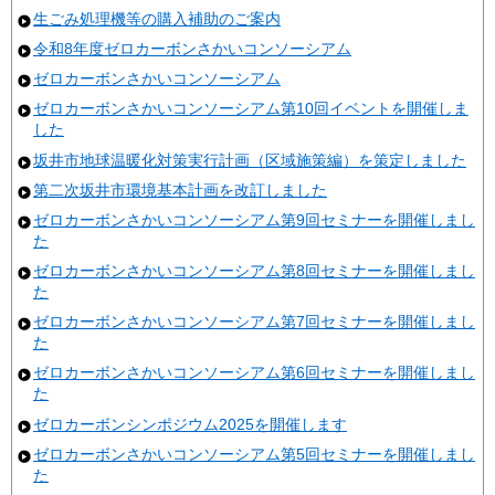
生ごみ処理機等の購入補助のご案内
令和8年度ゼロカーボンさかいコンソーシアム
ゼロカーボンさかいコンソーシアム
ゼロカーボンさかいコンソーシアム第10回イベントを開催しま
した
坂井市地球温暖化対策実行計画（区域施策編）を策定しました
第二次坂井市環境基本計画を改訂しました
ゼロカーボンさかいコンソーシアム第9回セミナーを開催しまし
た
ゼロカーボンさかいコンソーシアム第8回セミナーを開催しまし
た
ゼロカーボンさかいコンソーシアム第7回セミナーを開催しまし
た
ゼロカーボンさかいコンソーシアム第6回セミナーを開催しまし
た
ゼロカーボンシンポジウム2025を開催します
ゼロカーボンさかいコンソーシアム第5回セミナーを開催しまし
た