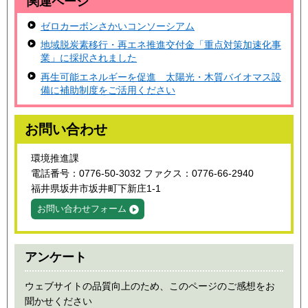
関連ページ
ゼロカーボンさかいコンソーシアム
地域脱炭素移行・再エネ推進交付金「重点対策加速化事
業」に採択されました
再生可能エネルギーを促進 太陽光・木質バイオマス設
備に補助制度をご活用ください
お問い合わせ
環境推進課
電話番号：0776-50-3032 ファクス：0776-66-2940
福井県坂井市坂井町下新庄1-1
お問い合わせフォーム
アンケート
ウェブサイトの品質向上のため、このページのご感想をお
聞かせください