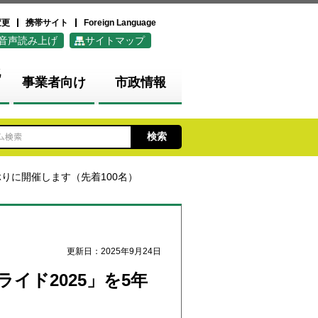
変更
携帯サイト
Foreign Language
音声読み上げ
サイトマップ
化
事業者向け
市政情報
ぶりに開催します（先着100名）
更新日：2025年9月24日
イド2025」を5年