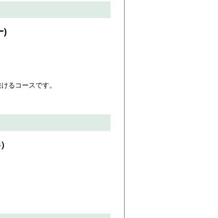
)
抜けるコースです。
伴）