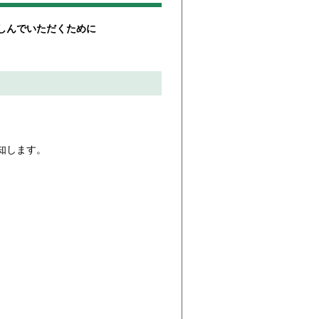
しんでいただくために
知します。