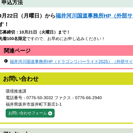
申込方法
9月22日（月曜日）から
福井河川国道事務所HP（外部
す！
応募締切：10月21日（火曜日）まで！
先着100名限定
ですので、お早めにお申し込みください！
関連ページ
福井河川国道事務所HP（ドラゴンリバーライド2025）（外部サ
お問い合わせ
環境推進課
電話番号：0776-50-3032 ファクス：0776-66-2940
福井県坂井市坂井町下新庄1-1
お問い合わせフォーム