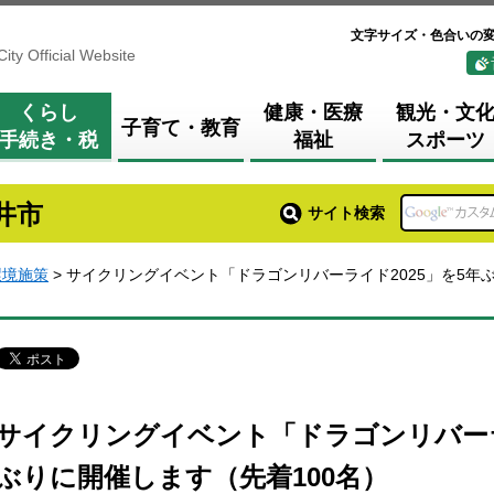
文字サイズ・色合いの
City Official Website
くらし
健康・医療
観光・文
子育て・教育
手続き・税
福祉
スポーツ
井市
サイト検索
環境施策
> サイクリングイベント「ドラゴンリバーライド2025」を5年
サイクリングイベント「ドラゴンリバーラ
ぶりに開催します（先着100名）