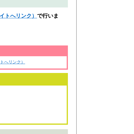
サイトへリンク）
で行いま
イトへリンク）