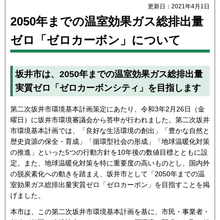
更新日：2021年4月1日
2050年までの温室効果ガス総排出量
ゼロ「ゼロカーボン」について
坂井市は、2050年までの温室効果ガス総排出量
実質ゼロ「ゼロカーボンシティ」を目指します
第二次坂井市環境基本計画策定にあたり、令和3年2月26日（金
曜日）に坂井市環境審議会から答申が行われました。第二次坂井
市環境基本計画では、「良好な生活環境の創出」「豊かな自然と
歴史資源の保全・育成」「循環型社会の形成」「地球温暖化対策
の推進」といった5つの行動方針を10年後の数値目標とともに設
定。また、地球温暖化対策を特に重要度の高いものとし、国内外
の脱炭素化への動きを踏まえ、坂井市として「2050年までの温
室効果ガス総排出量実質ゼロ「ゼロカーボン」を目指すことを掲
げました。
本市は、この第二次坂井市環境基本計画を基に、市民・事業者・