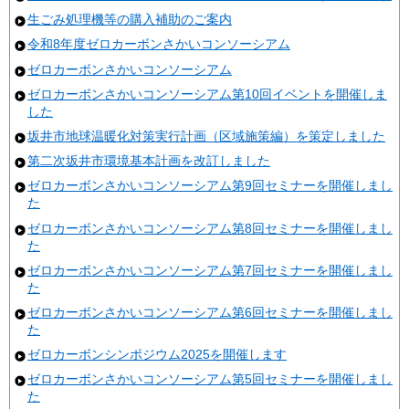
生ごみ処理機等の購入補助のご案内
令和8年度ゼロカーボンさかいコンソーシアム
ゼロカーボンさかいコンソーシアム
ゼロカーボンさかいコンソーシアム第10回イベントを開催しま
した
坂井市地球温暖化対策実行計画（区域施策編）を策定しました
第二次坂井市環境基本計画を改訂しました
ゼロカーボンさかいコンソーシアム第9回セミナーを開催しまし
た
ゼロカーボンさかいコンソーシアム第8回セミナーを開催しまし
た
ゼロカーボンさかいコンソーシアム第7回セミナーを開催しまし
た
ゼロカーボンさかいコンソーシアム第6回セミナーを開催しまし
た
ゼロカーボンシンポジウム2025を開催します
ゼロカーボンさかいコンソーシアム第5回セミナーを開催しまし
た