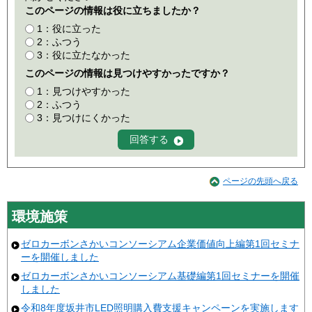
このページの情報は役に立ちましたか？
1：役に立った
2：ふつう
3：役に立たなかった
このページの情報は見つけやすかったですか？
1：見つけやすかった
2：ふつう
3：見つけにくかった
ページの先頭へ戻る
環境施策
ゼロカーボンさかいコンソーシアム企業価値向上編第1回セミナ
ーを開催しました
ゼロカーボンさかいコンソーシアム基礎編第1回セミナーを開催
しました
令和8年度坂井市LED照明購入費支援キャンペーンを実施します