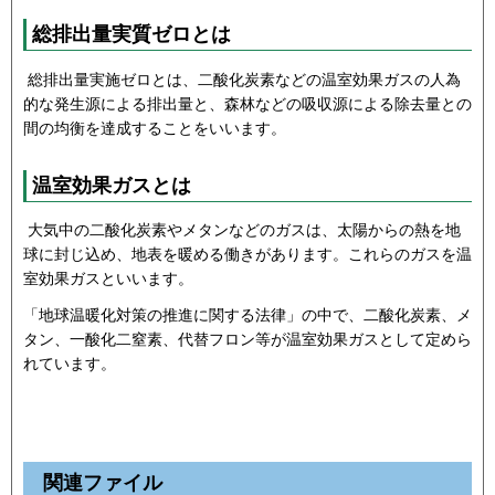
総排出量実質ゼロとは
総排出量実施ゼロとは、二酸化炭素などの温室効果ガスの人為
的な発生源による排出量と、森林などの吸収源による除去量との
間の均衡を達成することをいいます。
温室効果ガスとは
大気中の二酸化炭素やメタンなどのガスは、太陽からの熱を地
球に封じ込め、地表を暖める働きがあります。これらのガスを温
室効果ガスといいます。
「地球温暖化対策の推進に関する法律」の中で、二酸化炭素、メ
タン、一酸化二窒素、代替フロン等が温室効果ガスとして定めら
れています。
関連ファイル