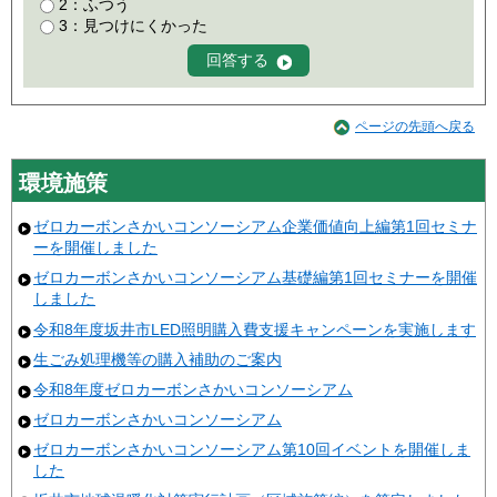
2：ふつう
3：見つけにくかった
ページの先頭へ戻る
環境施策
ゼロカーボンさかいコンソーシアム企業価値向上編第1回セミナ
ーを開催しました
ゼロカーボンさかいコンソーシアム基礎編第1回セミナーを開催
しました
令和8年度坂井市LED照明購入費支援キャンペーンを実施します
生ごみ処理機等の購入補助のご案内
令和8年度ゼロカーボンさかいコンソーシアム
ゼロカーボンさかいコンソーシアム
ゼロカーボンさかいコンソーシアム第10回イベントを開催しま
した