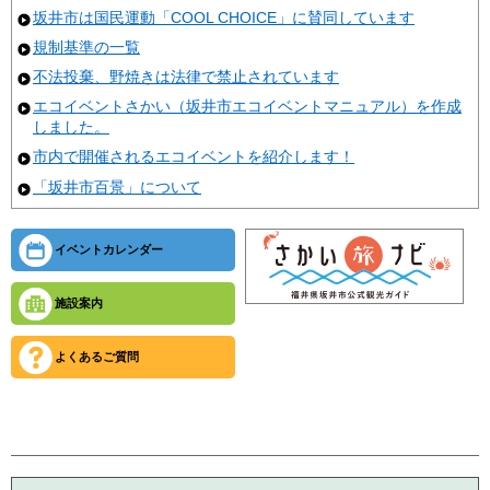
坂井市は国民運動「COOL CHOICE」に賛同しています
規制基準の一覧
不法投棄、野焼きは法律で禁止されています
エコイベントさかい（坂井市エコイベントマニュアル）を作成
しました。
市内で開催されるエコイベントを紹介します！
「坂井市百景」について
イベントカレンダー
施設案内
よくあるご質問