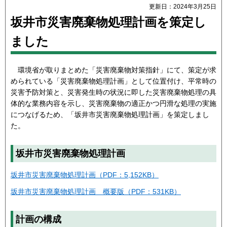
更新日：2024年3月25日
坂井市災害廃棄物処理計画を策定し
ました
環境省が取りまとめた「災害廃棄物対策指針」にて、策定が求
められている「災害廃棄物処理計画」として位置付け、平常時の
災害予防対策と、災害発生時の状況に即した災害廃棄物処理の具
体的な業務内容を示し、災害廃棄物の適正かつ円滑な処理の実施
につなげるため、「坂井市災害廃棄物処理計画」を策定しまし
た。
坂井市災害廃棄物処理計画
坂井市災害廃棄物処理計画（PDF：5,152KB）
坂井市災害廃棄物処理計画 概要版（PDF：531KB）
計画の構成