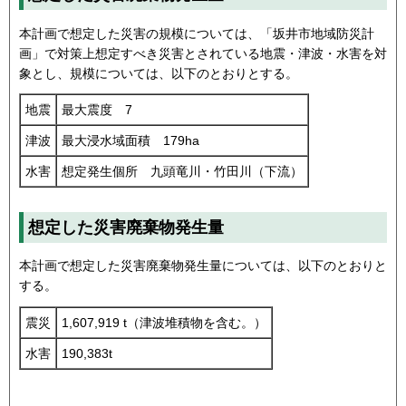
本計画で想定した災害の規模については、「坂井市地域防災計
画」で対策上想定すべき災害とされている地震・津波・水害を対
象とし、規模については、以下のとおりとする。
地震
最大震度 7
津波
最大浸水域面積 179ha
水害
想定発生個所 九頭竜川・竹田川（下流）
想定した災害廃棄物発生量
本計画で想定した災害廃棄物発生量については、以下のとおりと
する。
震災
1,607,919 t（津波堆積物を含む。）
水害
190,383t