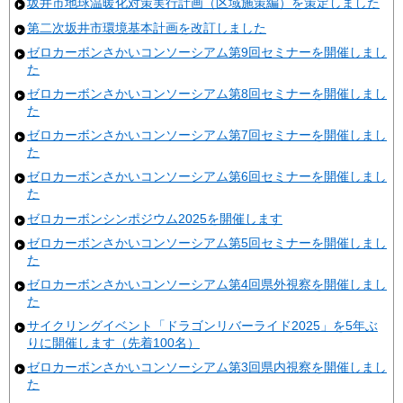
坂井市地球温暖化対策実行計画（区域施策編）を策定しました
第二次坂井市環境基本計画を改訂しました
ゼロカーボンさかいコンソーシアム第9回セミナーを開催しまし
た
ゼロカーボンさかいコンソーシアム第8回セミナーを開催しまし
た
ゼロカーボンさかいコンソーシアム第7回セミナーを開催しまし
た
ゼロカーボンさかいコンソーシアム第6回セミナーを開催しまし
た
ゼロカーボンシンポジウム2025を開催します
ゼロカーボンさかいコンソーシアム第5回セミナーを開催しまし
た
ゼロカーボンさかいコンソーシアム第4回県外視察を開催しまし
た
サイクリングイベント「ドラゴンリバーライド2025」を5年ぶ
りに開催します（先着100名）
ゼロカーボンさかいコンソーシアム第3回県内視察を開催しまし
た