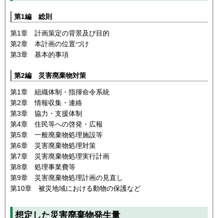
第1編 総則
第1章 計画策定の背景及び目的
第2章 本計画の位置づけ
第3章 基本的事項
第2編 災害廃棄物対策
第1章 組織体制・指揮命令系統
第2章 情報収集・連絡
第3章 協力・支援体制
第4章 住民等への啓発・広報
第5章 一般廃棄物処理施設等
第6章 災害廃棄物処理対策
第7章 災害廃棄物処理実行計画
第8章 処理事業費等
第9章 災害廃棄物処理計画の見直し
第10章 被災地域における動物の保護など
想定した災害廃棄物発生量