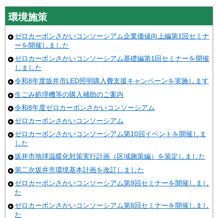
環境施策
ゼロカーボンさかいコンソーシアム企業価値向上編第1回セミナ
ーを開催しました
ゼロカーボンさかいコンソーシアム基礎編第1回セミナーを開催
しました
令和8年度坂井市LED照明購入費支援キャンペーンを実施します
生ごみ処理機等の購入補助のご案内
令和8年度ゼロカーボンさかいコンソーシアム
ゼロカーボンさかいコンソーシアム
ゼロカーボンさかいコンソーシアム第10回イベントを開催しま
した
坂井市地球温暖化対策実行計画（区域施策編）を策定しました
第二次坂井市環境基本計画を改訂しました
ゼロカーボンさかいコンソーシアム第9回セミナーを開催しまし
た
ゼロカーボンさかいコンソーシアム第8回セミナーを開催しまし
た