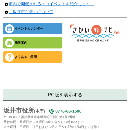
市内で開催されるエコイベントを紹介します！
「坂井市百景」について
イベントカレンダー
施設案内
よくあるご質問
PC版を表示する
坂井市役所
(本庁)
0776-66-1500
〒919-0592 福井県坂井市坂井町下新庄第1号1番地
受付時間：月曜日から金曜日 8時30分から17時15分まで
※土曜日、日曜日、祝日および12月29日から翌年1月3日までは除く