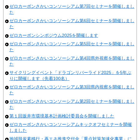
ゼロカーボンさかいコンソーシアム第7回セミナーを開催しまし
た
ゼロカーボンさかいコンソーシアム第6回セミナーを開催しまし
た
ゼロカーボンシンポジウム2025を開催します
ゼロカーボンさかいコンソーシアム第5回セミナーを開催しまし
た
ゼロカーボンさかいコンソーシアム第4回県外視察を開催しまし
た
サイクリングイベント「ドラゴンリバーライド2025」を5年ぶ
りに開催します（先着100名）
ゼロカーボンさかいコンソーシアム第3回県内視察を開催しまし
た
ゼロカーボンさかいコンソーシアム第2回セミナーを開催しまし
た
第１回坂井市環境基本計画検討委員会を開催しました
ゼロカーボンさかいコンソーシアムキックオフセミナーを開催
しました
地域脱炭素移行・再エネ推進交付金「重点対策加速化事業」に