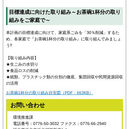
目標達成に向けた取り組み～お茶碗1杯分の取り
組みをご家庭で～
本計画の目標達成に向けて、家庭系ごみを「30％削減」するた
め、各家庭で『お茶碗1杯分の取り組み』に取り組んでみましょ
う‼
【取り組み内容】
★生ごみの水切り
★食品ロスの削減
★紙類、プラスチック類の分別の徹底、集団回収や民間資源回収
の活用
お茶碗1杯分の取り組み目安図（PDF：663KB）
お問い合わせ
環境推進課
電話番号：0776-50-3032 ファクス：0776-66-2940