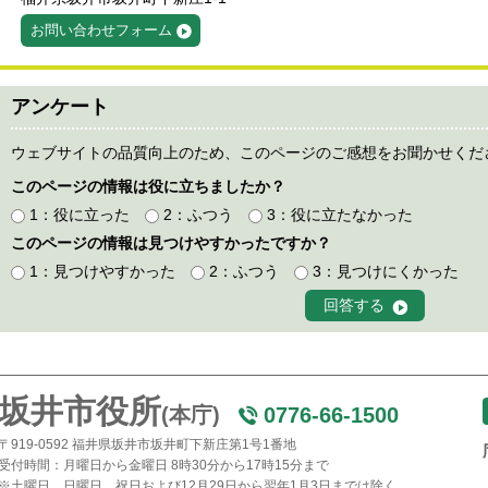
お問い合わせフォーム
アンケート
ウェブサイトの品質向上のため、このページのご感想をお聞かせくだ
このページの情報は役に立ちましたか？
1：役に立った
2：ふつう
3：役に立たなかった
このページの情報は見つけやすかったですか？
1：見つけやすかった
2：ふつう
3：見つけにくかった
坂井市役所
(本庁)
0776-66-1500
〒919-0592 福井県坂井市坂井町下新庄第1号1番地
受付時間：月曜日から金曜日 8時30分から17時15分まで
※土曜日、日曜日、祝日および12月29日から翌年1月3日までは除く