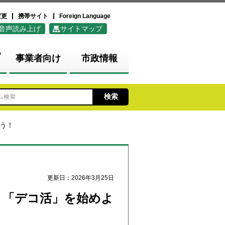
変更
携帯サイト
Foreign Language
音声読み上げ
サイトマップ
化
事業者向け
市政情報
よう！
更新日：2026年3月25日
く「デコ活」を始めよ