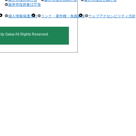
坂井市役所春江庁舎
個人情報保護方針
リンク・著作権・免責事項
ウェブアクセシビリティ方針
ty Sakai All Rights Reserved.