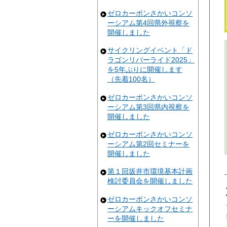
ゼロカーボンさかいコンソ
ーシアム第4回県外視察を
開催しました
サイクリングイベント「ド
ラゴンリバーライド2025」
を5年ぶりに開催します
（先着100名）
ゼロカーボンさかいコンソ
ーシアム第3回県内視察を
開催しました
ゼロカーボンさかいコンソ
ーシアム第2回セミナーを
開催しました
第１回坂井市環境基本計画
検討委員会を開催しました
ゼロカーボンさかいコンソ
ーシアムキックオフセミナ
ーを開催しました