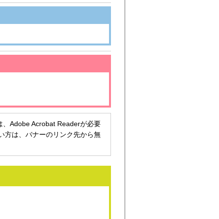
be Acrobat Readerが必要
持ちでない方は、バナーのリンク先から無