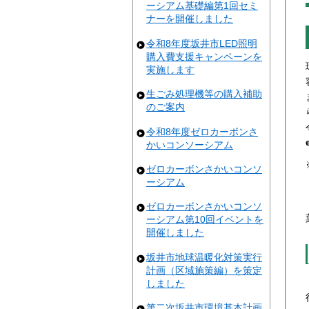
ーシアム基礎編第1回セミ
ナーを開催しました
令和8年度坂井市LED照明
購入費支援キャンペーンを
実施します
生ごみ処理機等の購入補助
のご案内
令和8年度ゼロカーボンさ
かいコンソーシアム
ゼロカーボンさかいコンソ
ーシアム
ゼロカーボンさかいコンソ
ーシアム第10回イベントを
開催しました
坂井市地球温暖化対策実行
計画（区域施策編）を策定
しました
第二次坂井市環境基本計画