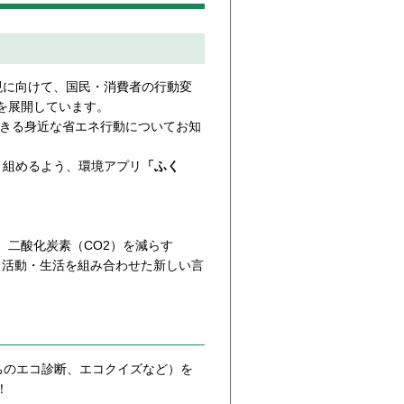
実現に向けて、国民・消費者の行動変
を展開しています。
できる身近な省エネ行動についてお知
り組めるよう、環境アプリ
「ふく
二酸化炭素（CO2）を減らす
デコ”と活動・生活を組み合わせた新しい言
ちのエコ診断、エコクイズなど）を
！