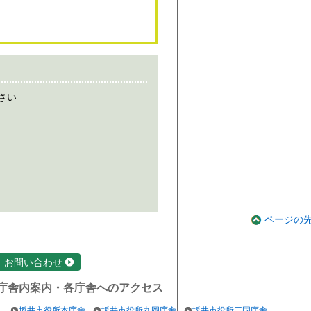
さい
ページの
お問い合わせ
庁舎内案内・各庁舎へのアクセス
坂井市役所本庁舎
坂井市役所丸岡庁舎
坂井市役所三国庁舎