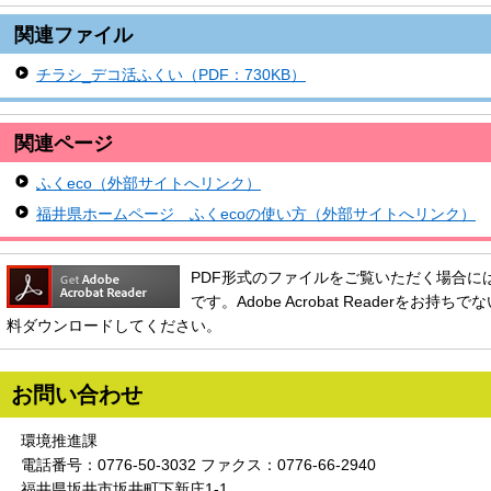
関連ファイル
チラシ_デコ活ふくい（PDF：730KB）
関連ページ
ふくeco（外部サイトへリンク）
福井県ホームページ ふくecoの使い方（外部サイトへリンク）
PDF形式のファイルをご覧いただく場合には、Ado
です。Adobe Acrobat Readerをお
料ダウンロードしてください。
お問い合わせ
環境推進課
電話番号：0776-50-3032 ファクス：0776-66-2940
福井県坂井市坂井町下新庄1-1