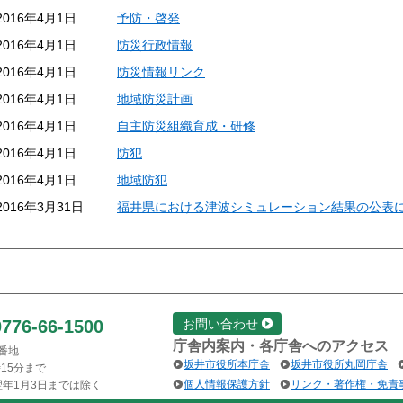
2016年4月1日
予防・啓発
2016年4月1日
防災行政情報
2016年4月1日
防災情報リンク
2016年4月1日
地域防災計画
2016年4月1日
自主防災組織育成・研修
2016年4月1日
防犯
2016年4月1日
地域防犯
2016年3月31日
福井県における津波シミュレーション結果の公表
0776-66-1500
お問い合わせ
庁舎内案内・各庁舎へのアクセス
1番地
坂井市役所本庁舎
坂井市役所丸岡庁舎
15分まで
個人情報保護方針
リンク・著作権・免責
翌年1月3日までは除く