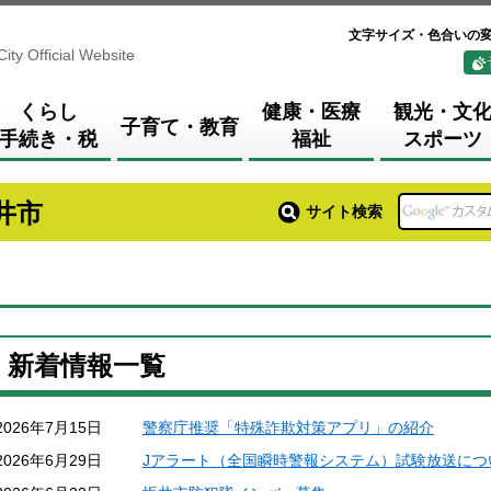
文字サイズ・色合いの
City Official Website
くらし
健康・医療
観光・文
子育て・教育
手続き・税
福祉
スポーツ
井市
サイト検索
新着情報一覧
2026年7月15日
警察庁推奨「特殊詐欺対策アプリ」の紹介
2026年6月29日
Jアラート（全国瞬時警報システム）試験放送につ