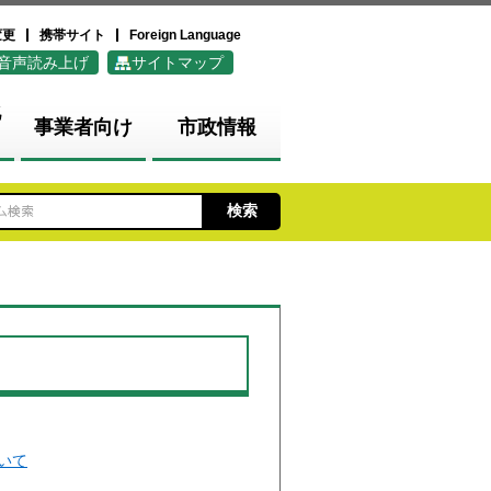
変更
携帯サイト
Foreign Language
音声読み上げ
サイトマップ
化
事業者向け
市政情報
いて