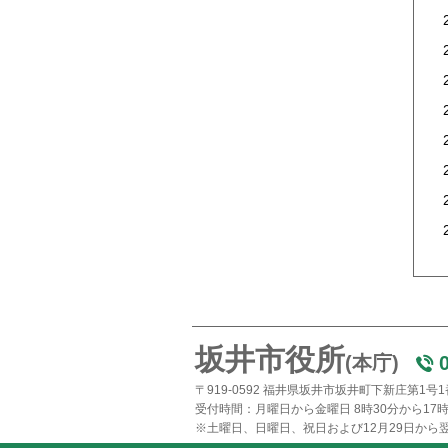
坂井市役所
(本庁)
〒919-0592 福井県坂井市坂井町下新庄第1号
受付時間：月曜日から金曜日 8時30分から17時
※土曜日、日曜日、祝日および12月29日から