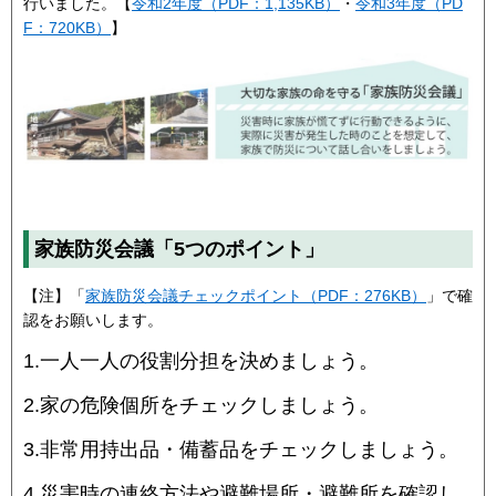
行いました。【
令和2年度（PDF：1,135KB）
・
令和3年度（PD
F：720KB）
】
家族防災会議「5つのポイント」
【注】「
家族防災会議チェックポイント（PDF：276KB）
」で確
認をお願いします。
1.一人一人の役割分担を決めましょう。
2.家の危険個所をチェックしましょう。
3.非常用持出品・備蓄品をチェックしましょう。
4.災害時の連絡方法や避難場所・避難所を確認し