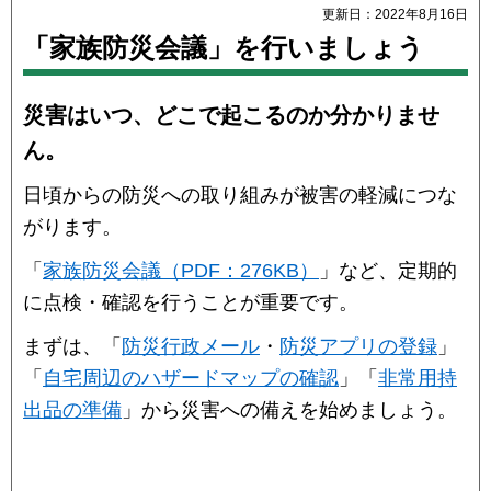
更新日：2022年8月16日
「家族防災会議」を行いましょう
災害はいつ、どこで起こるのか分かりませ
ん。
日頃からの防災への取り組みが被害の軽減につな
がります。
「
家族防災会議（PDF：276KB）
」など、定期的
に点検・確認を行うことが重要です。
まずは、「
防災行政メール
・
防災アプリの登録
」
「
自宅周辺のハザードマップの確認
」「
非常用持
出品の準備
」から災害への備えを始めましょう。