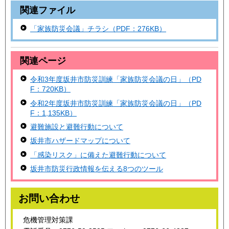
関連ファイル
「家族防災会議」チラシ（PDF：276KB）
関連ページ
令和3年度坂井市防災訓練「家族防災会議の日」（PD
F：720KB）
令和2年度坂井市防災訓練「家族防災会議の日」（PD
F：1,135KB）
避難施設と避難行動について
坂井市ハザードマップについて
「感染リスク」に備えた避難行動について
坂井市防災行政情報を伝える8つのツール
お問い合わせ
危機管理対策課