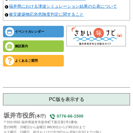
福井県における津波シミュレーション結果の公表について
被災建築物応急危険度判定に関すること
イベントカレンダー
施設案内
よくあるご質問
PC版を表示する
坂井市役所
(本庁)
0776-66-1500
〒919-0592 福井県坂井市坂井町下新庄第1号1番地
受付時間：月曜日から金曜日 8時30分から17時15分まで
※土曜日、日曜日、祝日および12月29日から翌年1月3日までは除く