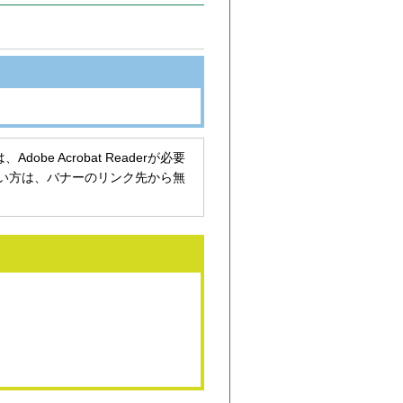
be Acrobat Readerが必要
持ちでない方は、バナーのリンク先から無