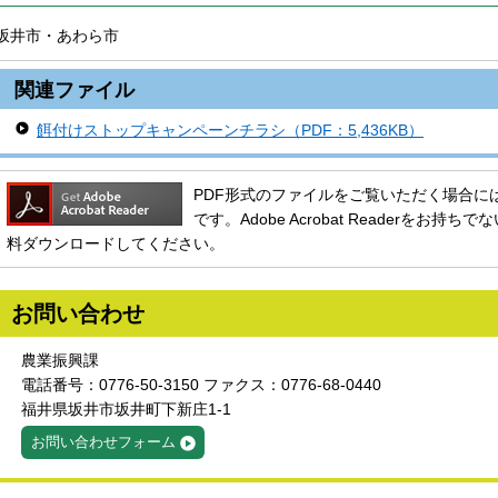
坂井市・あわら市
関連ファイル
餌付けストップキャンペーンチラシ（PDF：5,436KB）
PDF形式のファイルをご覧いただく場合には、Ado
です。Adobe Acrobat Readerをお
料ダウンロードしてください。
お問い合わせ
農業振興課
電話番号：0776-50-3150 ファクス：0776-68-0440
福井県坂井市坂井町下新庄1-1
お問い合わせフォーム