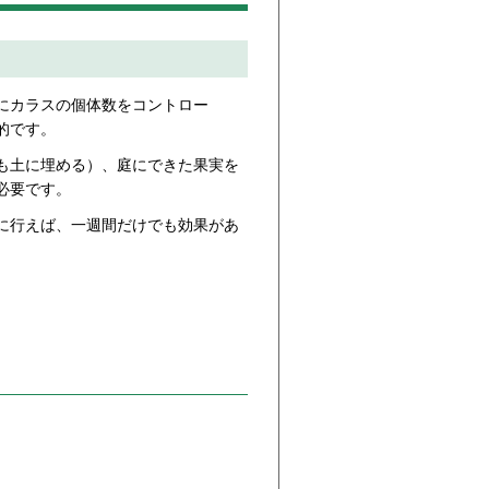
。
にカラスの個体数をコントロー
的です。
も土に埋める）、庭にできた果実を
必要です。
に行えば、一週間だけでも効果があ