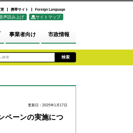
変更
携帯サイト
Foreign Language
音声読み上げ
サイトマップ
化
事業者向け
市政情報
更新日：2025年1月17日
ンペーンの実施につ