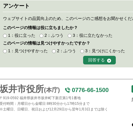
アンケート
ウェブサイトの品質向上のため、このページのご感想をお聞かせくだ
このページの情報は役に立ちましたか？
1：役に立った
2：ふつう
3：役に立たなかった
このページの情報は見つけやすかったですか？
1：見つけやすかった
2：ふつう
3：見つけにくかった
坂井市役所
(本庁)
0776-66-1500
〒919-0592 福井県坂井市坂井町下新庄第1号1番地
受付時間：月曜日から金曜日 8時30分から17時15分まで
※土曜日、日曜日、祝日および12月29日から翌年1月3日までは除く