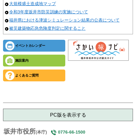
大規模盛土造成地マップ
令和3年度坂井市防災訓練の実施について
福井県における津波シミュレーション結果の公表について
被災建築物応急危険度判定に関すること
イベントカレンダー
施設案内
よくあるご質問
PC版を表示する
坂井市役所
(本庁)
0776-66-1500