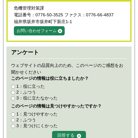
危機管理対策課
電話番号：0776-50-3525 ファクス：0776-66-4837
福井県坂井市坂井町下新庄1-1
お問い合わせフォーム
アンケート
ウェブサイトの品質向上のため、このページのご感想をお
聞かせください
このページの情報は役に立ちましたか？
1：役に立った
2：ふつう
3：役に立たなかった
このページの情報は見つけやすかったですか？
1：見つけやすかった
2：ふつう
3：見つけにくかった