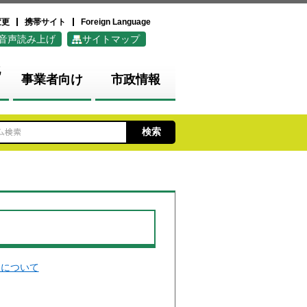
変更
携帯サイト
Foreign Language
音声読み上げ
サイトマップ
化
事業者向け
市政情報
）について