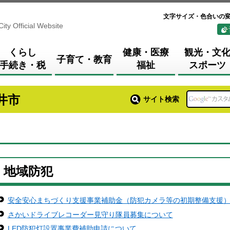
文字サイズ・色合いの
City Official Website
くらし
健康・医療
観光・文
子育て・教育
手続き・税
福祉
スポーツ
井市
サイト検索
地域防犯
安全安心まちづくり支援事業補助金（防犯カメラ等の初期整備支援
さかいドライブレコーダー見守り隊員募集について
LED防犯灯設置事業費補助申請について