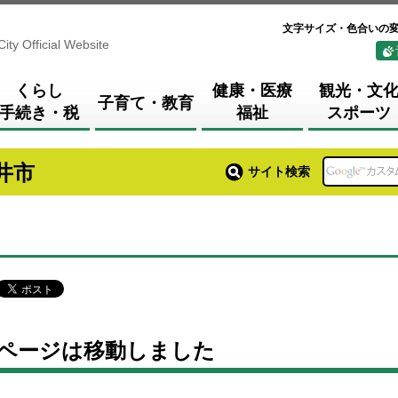
文字サイズ・色合いの
City Official Website
くらし
健康・医療
観光・文
子育て・教育
手続き・税
福祉
スポーツ
井市
サイト検索
ページは移動しました