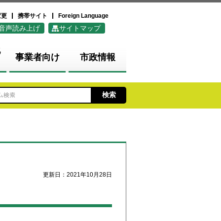
変更
携帯サイト
Foreign Language
音声読み上げ
サイトマップ
化
事業者向け
市政情報
更新日：2021年10月28日