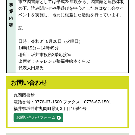
市立図書館としては平成28年度から、図書館と連携体制
事
の下、読み聞かせや手遊びを中心としたおはなし会やイ
業
ベントを実施し、地元に根差した活動を行っています。
内
容
記
日時：令和8年5月26日（火曜日）
14時15分～14時45分
場所：坂井市役所3階応接室
出席者：チャレンジ塾福井絵本くらぶ
代表太田泉氏
お問い合わせ
丸岡図書館
電話番号：0776-67-1500 ファクス：0776-67-1501
福井県坂井市丸岡町霞町3丁目10番1号
お問い合わせフォーム