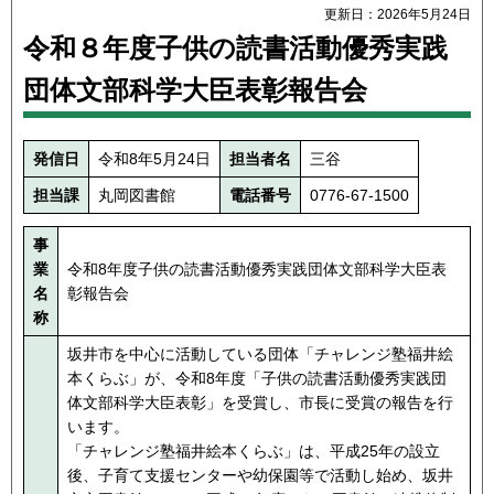
更新日：2026年5月24日
令和８年度子供の読書活動優秀実践
団体文部科学大臣表彰報告会
発信日
令和8年5月24日
担当者名
三谷
担当課
丸岡図書館
電話番号
0776-67-1500
事
業
令和8年度子供の読書活動優秀実践団体文部科学大臣表
名
彰報告会
称
坂井市を中心に活動している団体「チャレンジ塾福井絵
本くらぶ」が、令和8年度「子供の読書活動優秀実践団
体文部科学大臣表彰」を受賞し、市長に受賞の報告を行
います。
「チャレンジ塾福井絵本くらぶ」は、平成25年の設立
後、子育て支援センターや幼保園等で活動し始め、坂井