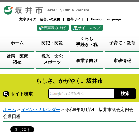
坂井市
Sakai City Official Website
文字サイズ・色合いの変更
携帯サイト
Foreign Language
音声読み上げ
サイトマップ
くらし
ホーム
防犯・防災
子育て・教育
手続き・税
健康・医療
観光・文化
事業者向け
市政情報
福祉
スポーツ
らしさ、かがやく。坂井市
サイト検索
ホーム
>
イベントカレンダー
> 令和8年6月第4回坂井市議会定例会
会期日程