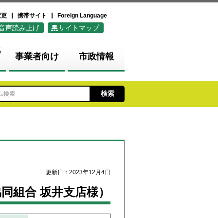
変更
携帯サイト
Foreign Language
音声読み上げ
サイトマップ
化
事業者向け
市政情報
更新日：2023年12月4日
同組合 坂井支店様）