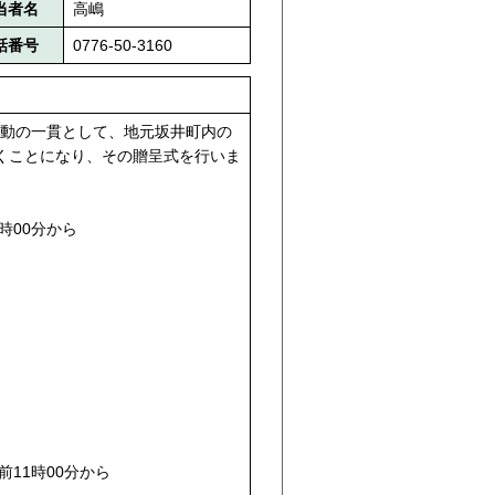
当者名
高嶋
話番号
0776-50-3160
動の一貫として、地元坂井町内の
くことになり、その贈呈式を行いま
時00分から
前11時00分から