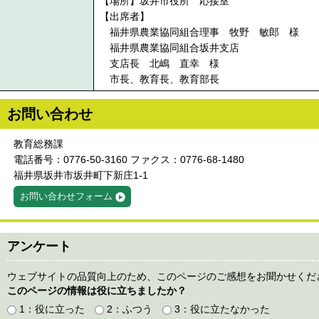
【場所】坂井市役所 応接室
【出席者】
福井県農業協同組合理事 牧野 敏郎 様
福井県農業協同組合坂井支店
支店長 北嶋 直幸 様
市長、教育長、教育部長
お問い合わせ
教育総務課
電話番号：0776-50-3160 ファクス：0776-68-1480
福井県坂井市坂井町下新庄1-1
お問い合わせフォーム
アンケート
ウェブサイトの品質向上のため、このページのご感想をお聞かせくだ
このページの情報は役に立ちましたか？
1：役に立った
2：ふつう
3：役に立たなかった