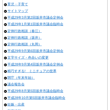
育児・子育て
サイトマップ
平成29年3月第2回坂井市議会定例会
平成29年1月第1回坂井市議会臨時会
定例行政相談（春江）
定例行政相談（坂井）
定例行政相談（丸岡）
平成29年9月第6回坂井市議会定例会
文字サイズ・色合いの変更
平成28年9月第4回坂井市議会定例会
精巧すぎる! ミニチュアの世界
閉庁（年末年始）
議会報告会
平成29年8月第5回坂井市議会臨時会
平成28年10月第5回坂井市議会臨時会
妊娠・出産