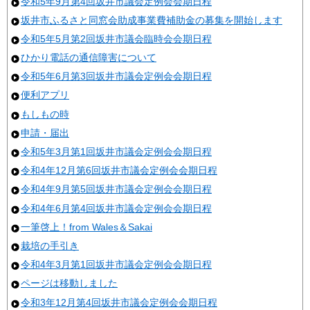
令和5年9月第4回坂井市議会定例会会期日程
坂井市ふるさと同窓会助成事業費補助金の募集を開始します
令和5年5月第2回坂井市議会臨時会会期日程
ひかり電話の通信障害について
令和5年6月第3回坂井市議会定例会会期日程
便利アプリ
もしもの時
申請・届出
令和5年3月第1回坂井市議会定例会会期日程
令和4年12月第6回坂井市議会定例会会期日程
令和4年9月第5回坂井市議会定例会会期日程
令和4年6月第4回坂井市議会定例会会期日程
一筆啓上！from Wales＆Sakai
栽培の手引き
令和4年3月第1回坂井市議会定例会会期日程
ページは移動しました
令和3年12月第4回坂井市議会定例会会期日程