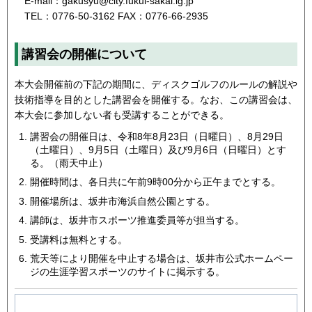
E-mail：gakusyu@city.fukui-sakai.lg.jp
TEL：0776-50-3162 FAX：0776-66-2935
講習会の開催について
本大会開催前の下記の期間に、ディスクゴルフのルールの解説や
技術指導を目的とした講習会を開催する。なお、この講習会は、
本大会に参加しない者も受講することができる。
講習会の開催日は、令和8年8月23日（日曜日）、8月29日
（土曜日）、9月5日（土曜日）及び9月6日（日曜日）とす
る。（雨天中止）
開催時間は、各日共に午前9時00分から正午までとする。
開催場所は、坂井市海浜自然公園とする。
講師は、坂井市スポーツ推進委員等が担当する。
受講料は無料とする。
荒天等により開催を中止する場合は、坂井市公式ホームペー
ジの生涯学習スポーツのサイトに掲示する。