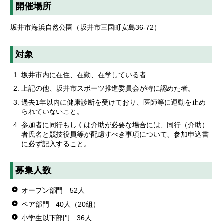
開催場所
坂井市海浜自然公園（坂井市三国町安島36-72）
対象
坂井市内に在住、在勤、在学している者
上記の他、坂井市スポーツ推進委員会が特に認めた者。
過去1年以内に健康診断を受けており、医師等に運動を止め
られていないこと。
参加者に同行もしくは介助が必要な場合には、同行（介助）
者氏名と競技役員等が配慮すべき事項について、参加申込書
に必ず記入すること。
募集人数
オープン部門 52人
ペア部門 40人（20組）
小学生以下部門 36人