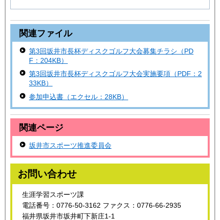
関連ファイル
第3回坂井市長杯ディスクゴルフ大会募集チラシ（PD
F：204KB）
第3回坂井市長杯ディスクゴルフ大会実施要項（PDF：2
33KB）
参加申込書（エクセル：28KB）
関連ページ
坂井市スポーツ推進委員会
お問い合わせ
生涯学習スポーツ課
電話番号：0776-50-3162 ファクス：0776-66-2935
福井県坂井市坂井町下新庄1-1