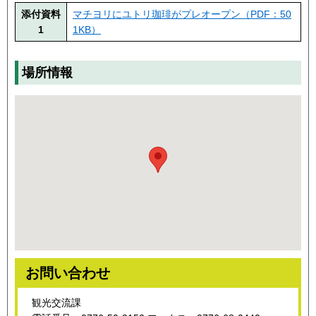
添付資料
マチヨリにユトリ珈琲がプレオープン（PDF：50
1
1KB）
場所情報
お問い合わせ
観光交流課