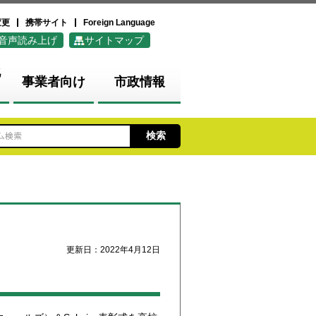
変更
携帯サイト
Foreign Language
音声読み上げ
サイトマップ
化
事業者向け
市政情報
更新日：2022年4月12日