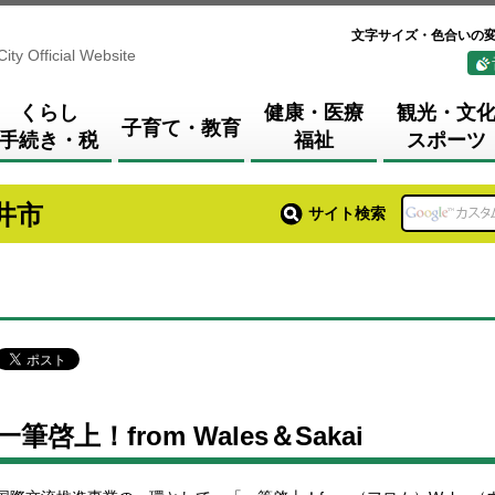
文字サイズ・色合いの
City Official Website
くらし
健康・医療
観光・文
子育て・教育
手続き・税
福祉
スポーツ
井市
サイト検索
一筆啓上！from Wales＆Sakai