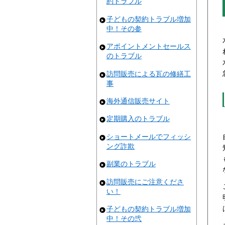
約トラブル
子どもの契約トラブル増加
中！その参
アポイントメントセールス
のトラブル
訪問販売による瓦の修繕工
事
海外通信販売サイト
定期購入のトラブル
ショートメールでフィッシ
ング詐欺
副業のトラブル
訪問販売にご注意くださ
い！
子どもの契約トラブル増加
中！その弐