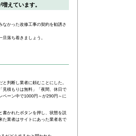
が増えています。
みなかった改修工事の契約を勧誘さ
一旦落ち着きましょう。
だと判断し業者に頼むことにした。
「見積もりは無料」「夜間、休日で
ーン中で1000円～が290円～に
と書かれたボタンを押し、状態を説
来た業者はサイトにあった業者名で
かるがどうするかと聞かれた。