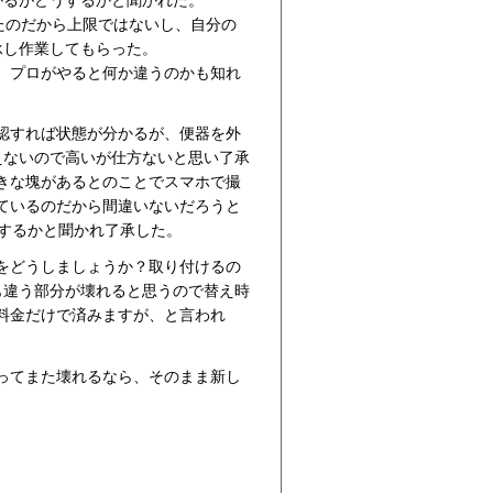
たのだから上限ではないし、自分の
承し作業してもらった。
。プロがやると何か違うのかも知れ
認すれば状態が分かるが、便器を外
えないので高いが仕方ないと思い了承
きな塊があるとのことでスマホで撮
ているのだから間違いないだろうと
うするかと聞かれ了承した。
をどうしましょうか？取り付けるの
も違う部分が壊れると思うので替え時
料金だけで済みますが、と言われ
ってまた壊れるなら、そのまま新し