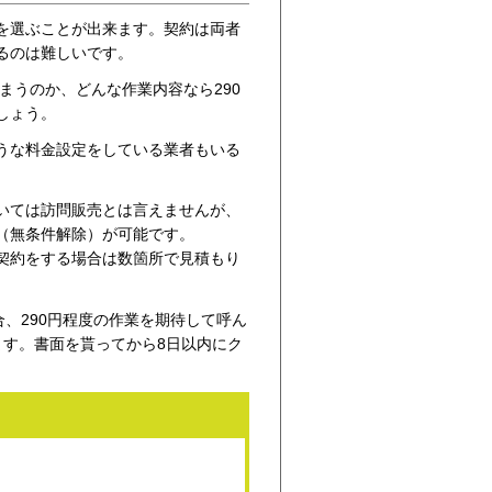
を選ぶことが出来ます。契約は両者
るのは難しいです。
まうのか、どんな作業内容なら290
しょう。
うな料金設定をしている業者もいる
いては訪問販売とは言えませんが、
（無条件解除）が可能です。
契約をする場合は数箇所で見積もり
、290円程度の作業を期待して呼ん
ます。書面を貰ってから8日以内にク
。