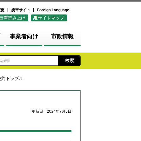
変更
携帯サイト
Foreign Language
音声読み上げ
サイトマップ
化
事業者向け
市政情報
契約トラブル
更新日：2024年7月5日