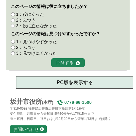
このページの情報は役に立ちましたか？
1：役に立った
2：ふつう
3：役に立たなかった
このページの情報は見つけやすかったですか？
1：見つけやすかった
2：ふつう
3：見つけにくかった
PC版を表示する
坂井市役所
(本庁)
0776-66-1500
〒919-0592 福井県坂井市坂井町下新庄第1号1番地
受付時間：月曜日から金曜日 8時30分から17時15分まで
※土曜日、日曜日、祝日および12月29日から翌年1月3日までは除く
お問い合わせ