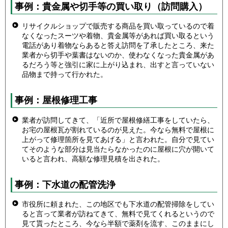
事例：貴金属や切手等の買い取り（訪問購入）
リサイクルショップで販売する商品を買い取っているので着
なくなったスーツや着物、貴金属等があれば買い取るという
電話があり着物ならあると答え訪問を了承したところ、来た
業者から切手や葉書はないのか、使わなくなった貴金属があ
るだろう等と強引に家に上がり込まれ、出すと言っていない
品物まで持って行かれた。
事例：屋根修理工事
業者が訪問してきて、「近所で屋根修繕工事をしていたら、
お宅の屋根瓦が割れているのが見えた。今なら無料で屋根に
上がって修理箇所を見てあげる」と言われた。自分で見てい
てそのような部分は見当たらなかったのに屋根に穴が開いて
いると言われ、高額な修理見積を出された。
事例：下水道の配管洗浄
市役所に頼まれた、この地区でも下水道の配管掃除をしてい
ると言って業者が訪ねてきて、無料で見てくれるというので
見て貰ったところ、今なら半額で薬剤を流す、このままにし