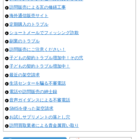
訪問販売による瓦の修繕工事
海外通信販売サイト
定期購入のトラブル
ショートメールでフィッシング詐欺
副業のトラブル
訪問販売にご注意ください！
子どもの契約トラブル増加中！その弐
子どもの契約トラブル増加中！
最近の架空請求
生活センターを騙る不審電話
電話や訪問販売の紳士録
音声ガイダンスによる不審電話
SMSを使った架空請求
お試しサプリメントの落とし穴
訪問買取業者による貴金属買い取り