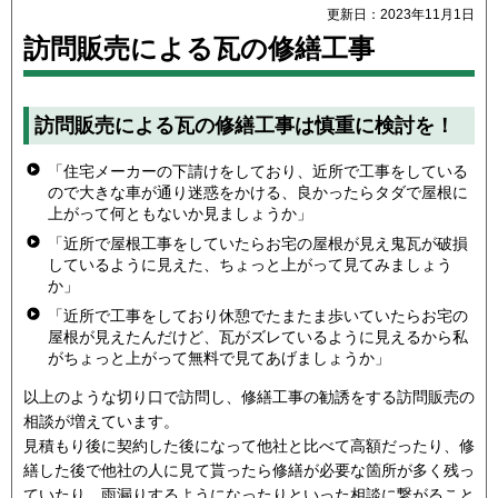
更新日：2023年11月1日
訪問販売による瓦の修繕工事
訪問販売による瓦の修繕工事は慎重に検討を！
「住宅メーカーの下請けをしており、近所で工事をしている
ので大きな車が通り迷惑をかける、良かったらタダで屋根に
上がって何ともないか見ましょうか」
「近所で屋根工事をしていたらお宅の屋根が見え鬼瓦が破損
しているように見えた、ちょっと上がって見てみましょう
か」
「近所で工事をしており休憩でたまたま歩いていたらお宅の
屋根が見えたんだけど、瓦がズレているように見えるから私
がちょっと上がって無料で見てあげましょうか」
以上のような切り口で訪問し、修繕工事の勧誘をする訪問販売の
相談が増えています。
見積もり後に契約した後になって他社と比べて高額だったり、修
繕した後で他社の人に見て貰ったら修繕が必要な箇所が多く残っ
ていたり、雨漏りするようになったりといった相談に繋がること