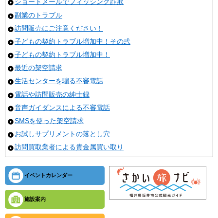
ショートメールでフィッシング詐欺
副業のトラブル
訪問販売にご注意ください！
子どもの契約トラブル増加中！その弐
子どもの契約トラブル増加中！
最近の架空請求
生活センターを騙る不審電話
電話や訪問販売の紳士録
音声ガイダンスによる不審電話
SMSを使った架空請求
お試しサプリメントの落とし穴
訪問買取業者による貴金属買い取り
イベントカレンダー
施設案内