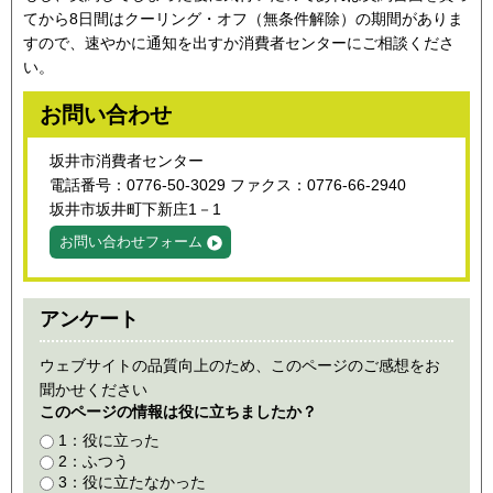
てから8日間はクーリング・オフ（無条件解除）の期間がありま
すので、速やかに通知を出すか消費者センターにご相談くださ
い。
お問い合わせ
坂井市消費者センター
電話番号：0776‐50‐3029 ファクス：0776-66-2940
坂井市坂井町下新庄1－1
お問い合わせフォーム
アンケート
ウェブサイトの品質向上のため、このページのご感想をお
聞かせください
このページの情報は役に立ちましたか？
1：役に立った
2：ふつう
3：役に立たなかった